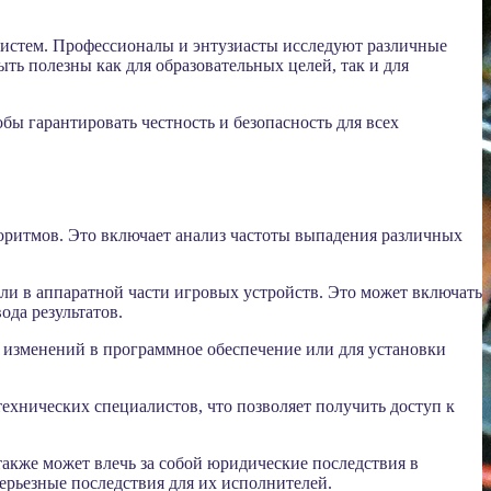
систем. Профессионалы и энтузиасты исследуют различные
ть полезны как для образовательных целей, так и для
бы гарантировать честность и безопасность для всех
оритмов. Это включает анализ частоты выпадения различных
ли в аппаратной части игровых устройств. Это может включать
ода результатов.
я изменений в программное обеспечение или для установки
технических специалистов, что позволяет получить доступ к
акже может влечь за собой юридические последствия в
ерьезные последствия для их исполнителей.