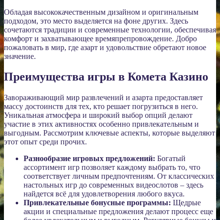
Обладая высококачественным дизайном и оригинальным
подходом, это место выделяется на фоне других. Здесь
сочетаются традиции и современные технологии, обеспечивая
комфорт и захватывающее времяпрепровождение. Добро
пожаловать в мир, где азарт и удовольствие обретают новое
значение.
Преимущества игры в Комета Казино
Завораживающий мир развлечений и азарта предоставляет
массу достоинств для тех, кто решает погрузиться в него.
Уникальная атмосфера и широкий выбор опций делают
участие в этих активностях особенно привлекательным и
выгодным. Рассмотрим ключевые аспекты, которые выделяют
этот опыт среди прочих.
Разнообразие игровых предложений:
Богатый
ассортимент игр позволяет каждому выбрать то, что
соответствует личным предпочтениям. От классических
настольных игр до современных видеослотов – здесь
найдется всё для удовлетворения любого вкуса.
Привлекательные бонусные программы:
Щедрые
акции и специальные предложения делают процесс еще