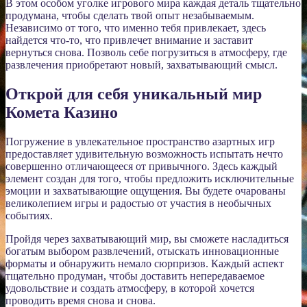
В этом особом уголке игрового мира каждая деталь тщательно
продумана, чтобы сделать твой опыт незабываемым.
Независимо от того, что именно тебя привлекает, здесь
найдется что-то, что привлечет внимание и заставит
вернуться снова. Позволь себе погрузиться в атмосферу, где
развлечения приобретают новый, захватывающий смысл.
Открой для себя уникальный мир
Комета Казино
Погружение в увлекательное пространство азартных игр
предоставляет удивительную возможность испытать нечто
совершенно отличающееся от привычного. Здесь каждый
элемент создан для того, чтобы предложить исключительные
эмоции и захватывающие ощущения. Вы будете очарованы
великолепием игры и радостью от участия в необычных
событиях.
Пройдя через захватывающий мир, вы сможете насладиться
богатым выбором развлечений, отыскать инновационные
форматы и обнаружить немало сюрпризов. Каждый аспект
тщательно продуман, чтобы доставить непередаваемое
удовольствие и создать атмосферу, в которой хочется
проводить время снова и снова.