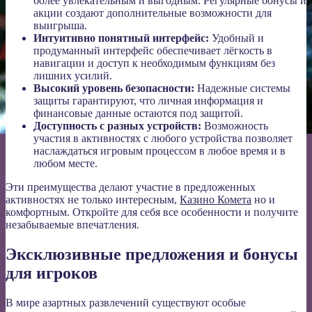
более увлекательным и выгодным. Регулярные бонусы и
акции создают дополнительные возможности для
выигрыша.
Интуитивно понятный интерфейс:
Удобный и
продуманный интерфейс обеспечивает лёгкость в
навигации и доступ к необходимым функциям без
лишних усилий.
Высокий уровень безопасности:
Надежные системы
защиты гарантируют, что личная информация и
финансовые данные остаются под защитой.
Доступность с разных устройств:
Возможность
участия в активностях с любого устройства позволяет
наслаждаться игровым процессом в любое время и в
любом месте.
Эти преимущества делают участие в предложенных
активностях не только интересным,
Казино Комета
но и
комфортным. Откройте для себя все особенности и получите
незабываемые впечатления.
Эксклюзивные предложения и бонусы
для игроков
В мире азартных развлечений существуют особые