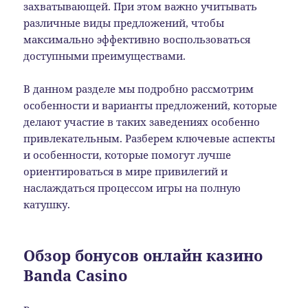
захватывающей. При этом важно учитывать
различные виды предложений, чтобы
максимально эффективно воспользоваться
доступными преимуществами.
В данном разделе мы подробно рассмотрим
особенности и варианты предложений, которые
делают участие в таких заведениях особенно
привлекательным. Разберем ключевые аспекты
и особенности, которые помогут лучше
ориентироваться в мире привилегий и
наслаждаться процессом игры на полную
катушку.
Обзор бонусов онлайн казино
Banda Casino