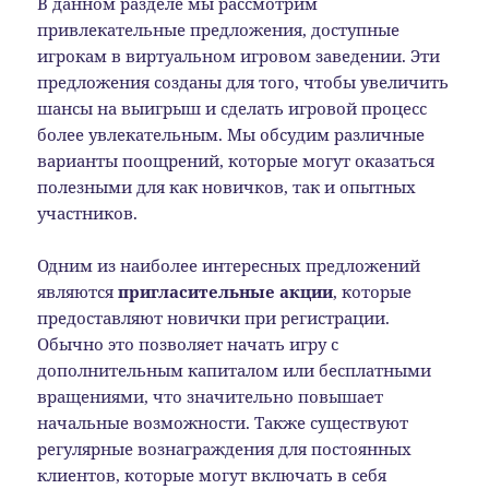
В данном разделе мы рассмотрим
привлекательные предложения, доступные
игрокам в виртуальном игровом заведении. Эти
предложения созданы для того, чтобы увеличить
шансы на выигрыш и сделать игровой процесс
более увлекательным. Мы обсудим различные
варианты поощрений, которые могут оказаться
полезными для как новичков, так и опытных
участников.
Одним из наиболее интересных предложений
являются
пригласительные акции
, которые
предоставляют новички при регистрации.
Обычно это позволяет начать игру с
дополнительным капиталом или бесплатными
вращениями, что значительно повышает
начальные возможности. Также существуют
регулярные вознаграждения для постоянных
клиентов, которые могут включать в себя