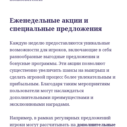
Еженедельные акции и
специальные предложения
Каждую неделю предоставляются уникальные
возможности для игроков, включающие в себя
разнообразные выгодные предложения и
бонусные программы. Эти акции позволяют
существенно увеличить шансы на выигрыш и
сделать игровой процесс более увлекательным и
прибыльным. Благодаря таким мероприятиям
пользователи могут наслаждаться
дополнительными преимуществами и
эксклюзивными наградами.
Например, в рамках регулярных предложений
игроки могут рассчитывать на
дополнительные