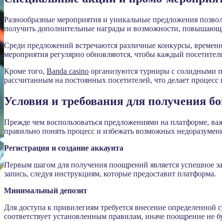
Разнообразные мероприятия и уникальные предложения позвол
получить дополнительные награды и возможности, повышающ
Среди предложений встречаются различные конкурсы, временн
мероприятия регулярно обновляются, чтобы каждый посетитель 
Кроме того,
Banda casino
организуются турниры с солидными пр
рассчитанным на постоянных посетителей, что делает процесс
Условия и требования для получения бо
Прежде чем воспользоваться предложениями на платформе, важ
правильно понять процесс и избежать возможных недоразумен
Регистрация и создание аккаунта
Первым шагом для получения поощрений является успешное за
запись, следуя инструкциям, которые предоставит платформа.
Минимальный депозит
Для доступа к привилегиям требуется внесение определенной с
соответствует установленным правилам, иначе поощрение не бу