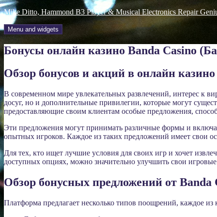
Skip
Mike Ditto, Hammond B3 Player & Musical Electronics Repair Geni
to
content
Menu and widgets
Бонусы онлайн казино Banda Casino (Ба
Обзор бонусов и акций в онлайн казино
В современном мире увлекательных развлечений, интерес к вир
досуг, но и дополнительные привилегии, которые могут сущес
предоставляющие своим клиентам особые предложения, способ
Эти предложения могут принимать различные формы и включать
опытных игроков. Каждое из таких предложений имеет свои ос
Для тех, кто ищет лучшие условия для своих игр и хочет извл
доступных опциях, можно значительно улучшить свои игровые 
Обзор бонусных предложений от Banda 
Платформа предлагает несколько типов поощрений, каждое из 