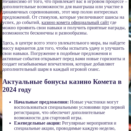
Независимо от того, что привлекает вас в игровом процессе –
дополнительные возможности для выигрыша или участие в
динамичных соревнованиях, этот мир полон интересных
предложений. От стимулов, которые увеличивают шансы на
успех, до событий,
казино комета официальный сайт
где
можно проявить свои навыки и получить приятные награды,
возможности бесконечны и разнообразны.
Здесь, в центре всего этого увлекательного мира, вы найдете
массу вариантов для того, чтобы испытать удачу и улучшить
свои навыки. Погружение в подобные предложения и
активные события открывает перед вами новые горизонты и
создает незабываемые впечатления, которые добавляют
дополнительный шарм в каждый игровой сеанс.
Актуальные бонусы казино Комета в
2024 году
Начальные предложения:
Новые участники могут
воспользоваться специальными условиями при первой
регистрации, что обеспечит дополнительные
возможности для стартовой игры.
Еженедельные акции:
Регулярные мероприятия и
специальные акции, проводимые каждую неделю,