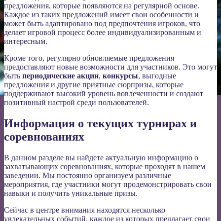
предложения, которые появляются на регулярной основе.
Каждое из таких предложений имеет свои особенности и
может быть адаптировано под предпочтения игроков, что
делает игровой процесс более индивидуализированным и
интересным.
Кроме того, регулярно обновляемые предложения
предоставляют новые возможности для участников. Это могут
быть
периодические акции
,
конкурсы
, выгодные
предложения и другие приятные сюрпризы, которые
поддерживают высокий уровень вовлеченности и создают
позитивный настрой среди пользователей.
Информация о текущих турнирах и
соревнованиях
В данном разделе вы найдете актуальную информацию о
захватывающих соревнованиях, которые проходят в нашем
заведении. Мы постоянно организуем различные
мероприятия, где участники могут продемонстрировать свои
навыки и получить уникальные призы.
Сейчас в центре внимания находятся несколько
увлекательных событий, каждое из которых предлагает свои