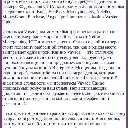
игроков всех типов. Для этого бонуса требуется депозит в
размере 30 долларов США, который можно внести с помощью
следующих карт: Buds, EcoPayz, Moneybookers, Neteller,
MoneyGram, Purchase, Paypal, preCommerce, Ukash и Western
Union.
Используя Vavada, вы можете быстро и легко играть во все
самые популярные в мире онлайн-слоты от NetEnt,
Microgaming, IGT и многих других. Ставка с двойным зеро
стоит половину выбранной суммы, так как в одном месте
выигрывает один игрок. Казино Vavada — это отличное
место, где можно испытать удачу: у вас под рукой будет
широкая коллекция игр и предлагаемых бонусов, а также
лучшие бонусы казино в Интернете. Мы ценим, когда наши
игроки зарабатывают бонусы и вознаграждения, которые
можно использовать на любой внесенный вами депозит. В
знак признательности мы предлагаем Vavada Casino
специальный бонус за ваш отзыв. Нет всплывающих
диалогов, и страницы загружаются очень быстро, независимо
от того, используете ли вы мобильный интерфейс или
десктопный.
Некоторые избранные игры в их ассортименте включают одну
из других игр, что дает дополнительный опыт. В основном,
потому что вы найдете там что-то, что щекочет ваше