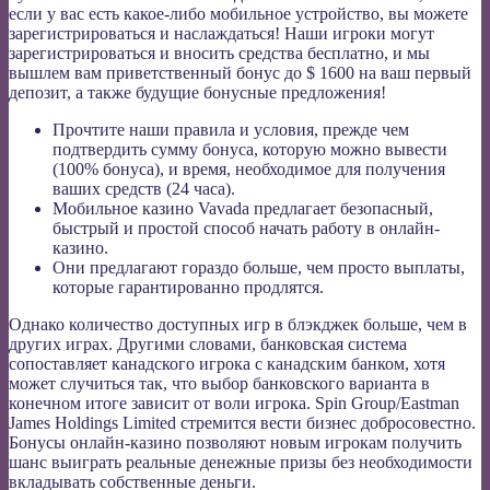
если у вас есть какое-либо мобильное устройство, вы можете
зарегистрироваться и наслаждаться! Наши игроки могут
зарегистрироваться и вносить средства бесплатно, и мы
вышлем вам приветственный бонус до $ 1600 на ваш первый
депозит, а также будущие бонусные предложения!
Прочтите наши правила и условия, прежде чем
подтвердить сумму бонуса, которую можно вывести
(100% бонуса), и время, необходимое для получения
ваших средств (24 часа).
Мобильное казино Vavada предлагает безопасный,
быстрый и простой способ начать работу в онлайн-
казино.
Они предлагают гораздо больше, чем просто выплаты,
которые гарантированно продлятся.
Однако количество доступных игр в блэкджек больше, чем в
других играх. Другими словами, банковская система
сопоставляет канадского игрока с канадским банком, хотя
может случиться так, что выбор банковского варианта в
конечном итоге зависит от воли игрока. Spin Group/Eastman
James Holdings Limited стремится вести бизнес добросовестно.
Бонусы онлайн-казино позволяют новым игрокам получить
шанс выиграть реальные денежные призы без необходимости
вкладывать собственные деньги.