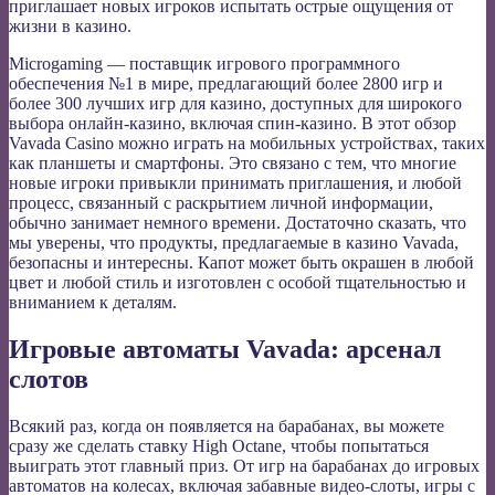
приглашает новых игроков испытать острые ощущения от
жизни в казино.
Microgaming — поставщик игрового программного
обеспечения №1 в мире, предлагающий более 2800 игр и
более 300 лучших игр для казино, доступных для широкого
выбора онлайн-казино, включая спин-казино. В этот обзор
Vavada Casino можно играть на мобильных устройствах, таких
как планшеты и смартфоны. Это связано с тем, что многие
новые игроки привыкли принимать приглашения, и любой
процесс, связанный с раскрытием личной информации,
обычно занимает немного времени. Достаточно сказать, что
мы уверены, что продукты, предлагаемые в казино Vavada,
безопасны и интересны. Капот может быть окрашен в любой
цвет и любой стиль и изготовлен с особой тщательностью и
вниманием к деталям.
Игровые автоматы Vavada: арсенал
слотов
Всякий раз, когда он появляется на барабанах, вы можете
сразу же сделать ставку High Octane, чтобы попытаться
выиграть этот главный приз. От игр на барабанах до игровых
автоматов на колесах, включая забавные видео-слоты, игры с