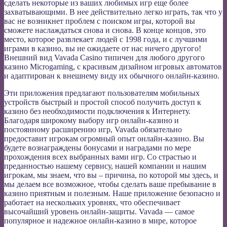
сделать некоторые из ваших любимых игр еще более
захватывающими. В нее действительно легко играть, так что у
вас не возникнет проблем с поиском игры, которой вы
сможете наслаждаться снова и снова. В конце концов, это
место, которое развлекает людей с 1998 года, и с лучшими
играми в казино, вы не ожидаете от нас ничего другого!
Внешний вид Vavada Casino типичен для любого другого
казино Microgaming, с красивым дизайном игровых автоматов
и адаптирован к внешнему виду их обычного онлайн-казино.
Эти приложения предлагают пользователям мобильных
устройств быстрый и простой способ получить доступ к
казино без необходимости подключения к Интернету.
Благодаря широкому выбору игр онлайн-казино и
постоянному расширению игр, Vavada обязательно
предоставит игрокам огромный опыт онлайн-казино. Вы
будете вознаграждены бонусами и наградами по мере
прохождения всех выбранных вами игр. Со страстью и
преданностью нашему сервису, нашей компании и нашим
игрокам, мы знаем, что вы – причина, по которой мы здесь, и
мы делаем все возможное, чтобы сделать ваше пребывание в
казино приятным и полезным. Наше приложение безопасно и
работает на нескольких уровнях, что обеспечивает
высочайший уровень онлайн-защиты. Vavada — самое
популярное и надежное онлайн-казино в мире, которое