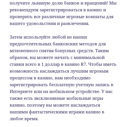
получите львиную долю банков и вращений! Мы
рекомендуем зарегистрироваться в казино и
проверить все различные игровые комнаты для
вашего удовольствия и развлечения.
Затем используйте любой из наших
предпочтительных банковских методов для
мгновенного снятия бонусных средств. Таким
образом, вы можете начать с минимальной
ставки всего в 1 доллар в казино R7. Чтобы иметь
возможность наслаждаться лучшим игровым
процессом в казино, вам необходимо
зарегистрировать бесплатную учетную запись в
Интернете или на мобильном устройстве. У нас
также есть эксклюзивные мобильные игры
казино, поэтому вы можете наслаждаться
нашими фантастическими играми казино в
любое время.