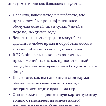
дилерами, такие как блэкджек и рулетка.
Неважно, какой метод вы выберете, мы
предлагаем быстрое и эффективное
обслуживание 24 часа в сутки, 7 дней в
неделю, 365 дней в году.
Депозиты и снятие средств могут быть
сделаны в любое время и обрабатываются в
течение 24 часов, если не указано иное.
В R7 Casino есть несколько различных
предложений, таких как приветственный
бонус, бесплатные вращения и бездепозитный
бонус.
После того, как вы наполнили свои карманы
общей суммой своего нового счета, с
нетерпением ждите вращения игр.
Они похожи на одноименную карточную игру,
только с геймплеем на основе видео!
Все, что нам нужно было сделать, это