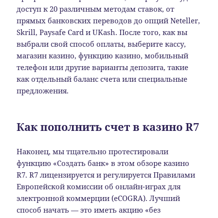
доступ к 20 различным методам ставок, от
прямых банковских переводов до опций Neteller,
Skrill, Paysafe Card и UKash. После того, как вы
выбрали свой способ оплаты, выберите кассу,
магазин казино, функцию казино, мобильный
телефон или другие варианты депозита, такие
как отдельный баланс счета или специальные
предложения.
Как пополнить счет в казино R7
Наконец, мы тщательно протестировали
функцию «Создать банк» в этом обзоре казино
R7. R7 лицензируется и регулируется Правилами
Европейской комиссии об онлайн-играх для
электронной коммерции (eCOGRA). Лучший
способ начать — это иметь акцию «без