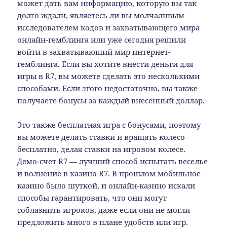
может дать вам информацию, которую вы так
долго ждали, являетесь ли вы молчаливым
исследователем кодов и захватывающего мира
онлайн-гемблинга или уже сегодня решили
войти в захватывающий мир интернет-
гемблинга. Если вы хотите внести деньги для
игры в R7, вы можете сделать это несколькими
способами. Если этого недостаточно, вы также
получаете бонусы за каждый внесенный доллар.
Это также бесплатная игра с бонусами, поэтому
вы можете делать ставки и вращать колесо
бесплатно, делая ставки на игровом колесе.
Демо-счет R7 — лучший способ испытать веселье
и волнение в казино R7. В прошлом мобильное
казино было шуткой, и онлайн-казино искали
способы гарантировать, что они могут
соблазнить игроков, даже если они не могли
предложить много в плане удобств или игр.