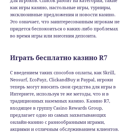
для игроков. Список разбит на категории, такие
как игры казино, настольные игры, турниры,
эксклюзивные предложения и новости казино.
Это означает, что заинтересованным игрокам не
придется беспокоиться о каких-либо проблемах
во время игры или внесения депозита.
Играть бесплатно казино R7
С введением таких способов оплаты, как Skrill,
Neosurf, EcoPayz, ClickandBuy и Paypal, игроки
теперь могут вносить свои средства для игры в
Интернете, используя те же методы, что и в
традиционных наземных казино. Казино R7,
входящее в группу Casino Rewards Group,
предлагает одно из самых захватывающих
онлайн-казино с разнообразными играми,
акциями и отличным обслуживанием клиентов.