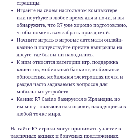
страницы.
Играйте на своем настольном компьютере
или ноутбуке в любое время дня и ночи, и вы
обнаружите, что R7 уже хорошо подготовлено,
чтобы помочь вам забрать приз домой.
Начните играть в игровые автоматы онлайн-
казино и почувствуйте прилив выигрыша на
досуге, где бы вы ни находились.
К ним относятся категории игр, поддержка
клиентов, мобильный банкинг, мобильные
обновления, мобильная электронная почта и
раздел часто задаваемых вопросов для
мобильных устройств.
Казино R7 Casino базируется в Ирландии, но
им могут пользоваться игроки, находящиеся в
любой точке мира.
На сайте R7 игроки могут принимать участие в
различных акциях и бонусных предложениях.