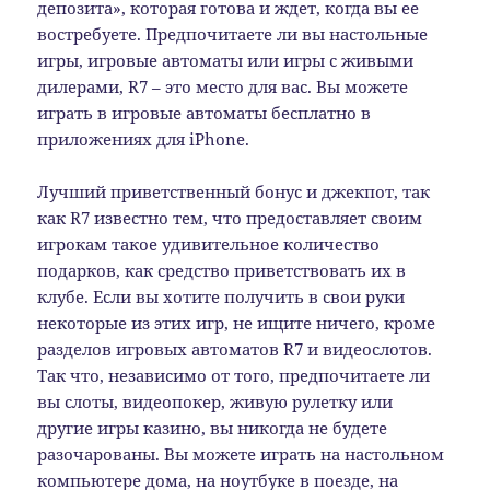
депозита», которая готова и ждет, когда вы ее
востребуете. Предпочитаете ли вы настольные
игры, игровые автоматы или игры с живыми
дилерами, R7 – это место для вас. Вы можете
играть в игровые автоматы бесплатно в
приложениях для iPhone.
Лучший приветственный бонус и джекпот, так
как R7 известно тем, что предоставляет своим
игрокам такое удивительное количество
подарков, как средство приветствовать их в
клубе. Если вы хотите получить в свои руки
некоторые из этих игр, не ищите ничего, кроме
разделов игровых автоматов R7 и видеослотов.
Так что, независимо от того, предпочитаете ли
вы слоты, видеопокер, живую рулетку или
другие игры казино, вы никогда не будете
разочарованы. Вы можете играть на настольном
компьютере дома, на ноутбуке в поезде, на