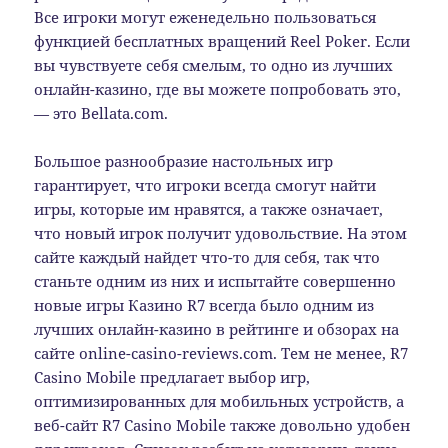
Все игроки могут еженедельно пользоваться
функцией бесплатных вращений Reel Poker. Если
вы чувствуете себя смелым, то одно из лучших
онлайн-казино, где вы можете попробовать это,
— это Bellata.com.
Большое разнообразие настольных игр
гарантирует, что игроки всегда смогут найти
игры, которые им нравятся, а также означает,
что новый игрок получит удовольствие. На этом
сайте каждый найдет что-то для себя, так что
станьте одним из них и испытайте совершенно
новые игры Казино R7 всегда было одним из
лучших онлайн-казино в рейтинге и обзорах на
сайте online-casino-reviews.com. Тем не менее, R7
Casino Mobile предлагает выбор игр,
оптимизированных для мобильных устройств, а
веб-сайт R7 Casino Mobile также довольно удобен