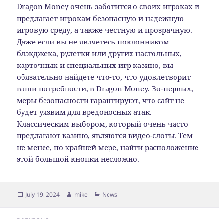
Dragon Money очень заботится о своих игроках и
предлагает игрокам безопасную и надежную
игровую среду, а также честную и прозрачную.
Даже если вы не являетесь поклонником
блэкджека, рулетки или других настольных,
карточных и специальных игр казино, вы
обязательно найдете что-то, что удовлетворит
ваши потребности, в Dragon Money. Во-первых,
меры безопасности гарантируют, что сайт не
будет уязвим для вредоносных атак.
Классическим выбором, который очень часто
предлагают казино, являются видео-слоты. Тем
не менее, по крайней мере, найти расположение
этой большой кнопки несложно.
Posted
Author
Categories
July 19, 2024
mike
News
on
Post