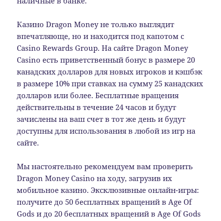
наличные в банке.
Казино Dragon Money не только выглядит
впечатляюще, но и находится под капотом с
Casino Rewards Group. На сайте Dragon Money
Casino есть приветственный бонус в размере 20
канадских долларов для новых игроков и кэшбэк
в размере 10% при ставках на сумму 25 канадских
долларов или более. Бесплатные вращения
действительны в течение 24 часов и будут
зачислены на ваш счет в тот же день и будут
доступны для использования в любой из игр на
сайте.
Мы настоятельно рекомендуем вам проверить
Dragon Money Casino на ходу, загрузив их
мобильное казино. Эксклюзивные онлайн-игры:
получите до 50 бесплатных вращений в Age Of
Gods и до 20 бесплатных вращений в Age Of Gods