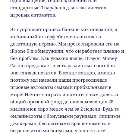
одно вращение, серию вращений или
стандартные 3 барабана для классических
игровых автоматов.
Это упрощает процесс банковских операций, а
мобильный интерфейс очень похож на
десктопную версию. Мы протестировали его на
iPhone 5 и обнаружили, что он работает плавно и
без проблем. Как указано выше, Dragon Money
Casino предлагает шесть различных способов
внесения депозитов. В конце концов, именно
поэтому мы назвали наши прогрессивные
игровые автоматы самыми прибыльными в
мире! Начните играть и помогите нам довести
общий призовой фонд до ошеломляющих 28
миллионов евро менее чем за 2 недели. Будь то
онлайн-слоты с бонусными раундами, липкими
джокерами, бесплатными вращениями или
бездепозитными бонусами, у нас есть все!