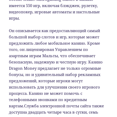
имеется 550 игр, включая блэкджек, рулетку,
видеопокер, игровые автоматы и настольные
игры.
Он описывается как предоставляющий самый
большой выбор слотов и игр, которые может
предложить любое мобильное казино. Кроме
того, он лицензирован Управлением по
азартным играм Мальты, что обеспечивает
безопасную, надежную и честную игру. Казино
Dragon Money предлагает не только огромные
бонусы, но и удивительный набор рекламных
предложений, которые игроки могут
использовать для улучшения своего игрового
процесса. Казино не может помочь с
телефонными звонками по кредитным
картам.Служба электронной почты сайта также
доступна двадцать четыре часа в сутки, семь