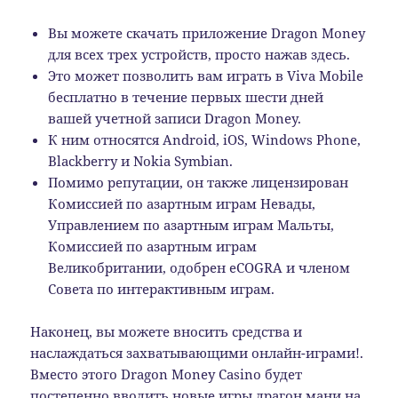
Вы можете скачать приложение Dragon Money
для всех трех устройств, просто нажав здесь.
Это может позволить вам играть в Viva Mobile
бесплатно в течение первых шести дней
вашей учетной записи Dragon Money.
К ним относятся Android, iOS, Windows Phone,
Blackberry и Nokia Symbian.
Помимо репутации, он также лицензирован
Комиссией по азартным играм Невады,
Управлением по азартным играм Мальты,
Комиссией по азартным играм
Великобритании, одобрен eCOGRA и членом
Совета по интерактивным играм.
Наконец, вы можете вносить средства и
наслаждаться захватывающими онлайн-играми!.
Вместо этого Dragon Money Casino будет
постепенно вводить новые игры
драгон мани
на