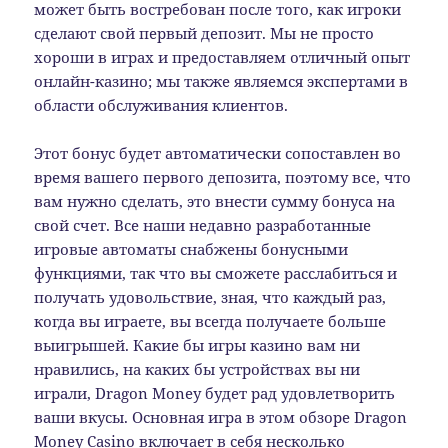
может быть востребован после того, как игроки
сделают свой первый депозит. Мы не просто
хороши в играх и предоставляем отличный опыт
онлайн-казино; мы также являемся экспертами в
области обслуживания клиентов.
Этот бонус будет автоматически сопоставлен во
время вашего первого депозита, поэтому все, что
вам нужно сделать, это внести сумму бонуса на
свой счет. Все наши недавно разработанные
игровые автоматы снабжены бонусными
функциями, так что вы сможете расслабиться и
получать удовольствие, зная, что каждый раз,
когда вы играете, вы всегда получаете больше
выигрышей. Какие бы игры казино вам ни
нравились, на каких бы устройствах вы ни
играли, Dragon Money будет рад удовлетворить
ваши вкусы. Основная игра в этом обзоре Dragon
Money Casino включает в себя несколько