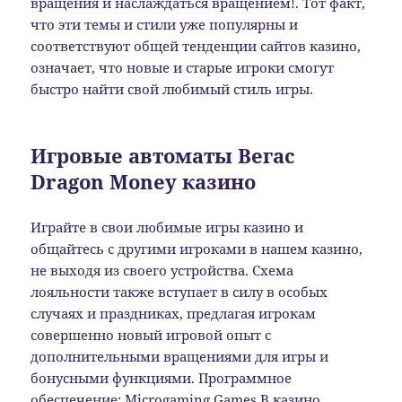
вращения и наслаждаться вращением!. Тот факт,
что эти темы и стили уже популярны и
соответствуют общей тенденции сайтов казино,
означает, что новые и старые игроки смогут
быстро найти свой любимый стиль игры.
Игровые автоматы Вегас
Dragon Money казино
Играйте в свои любимые игры казино и
общайтесь с другими игроками в нашем казино,
не выходя из своего устройства. Схема
лояльности также вступает в силу в особых
случаях и праздниках, предлагая игрокам
совершенно новый игровой опыт с
дополнительными вращениями для игры и
бонусными функциями. Программное
обеспечение: Microgaming Games В казино