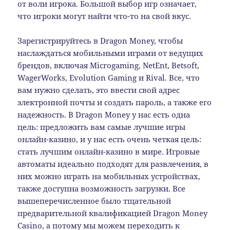
от воли игрока. Большой выбор игр означает,
что игроки могут найти что-то на свой вкус.
Зарегистрируйтесь в Dragon Money, чтобы
наслаждаться мобильными играми от ведущих
брендов, включая Microgaming, NetEnt, Betsoft,
WagerWorks, Evolution Gaming и Rival. Все, что
вам нужно сделать, это ввести свой адрес
электронной почты и создать пароль, а также его
надежность. В Dragon Money у нас есть одна
цель: предложить вам самые лучшие игры
онлайн-казино, и у нас есть очень четкая цель:
стать лучшим онлайн-казино в мире. Игровые
автоматы идеально подходят для развлечения, в
них можно играть на мобильных устройствах,
также доступна возможность загрузки. Все
вышеперечисленное было тщательной
предварительной квалификацией Dragon Money
Casino, а потому мы можем переходить к