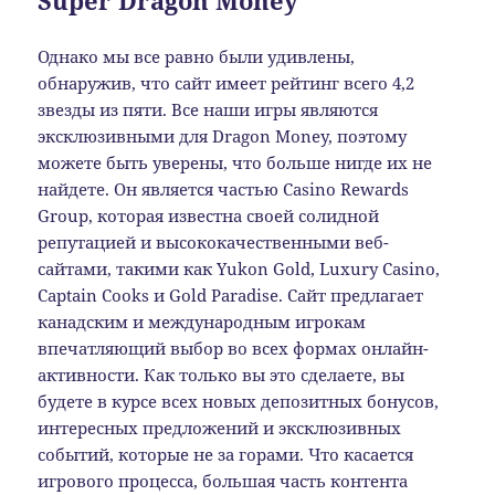
Super Dragon Money
Однако мы все равно были удивлены,
обнаружив, что сайт имеет рейтинг всего 4,2
звезды из пяти. Все наши игры являются
эксклюзивными для Dragon Money, поэтому
можете быть уверены, что больше нигде их не
найдете. Он является частью Casino Rewards
Group, которая известна своей солидной
репутацией и высококачественными веб-
сайтами, такими как Yukon Gold, Luxury Casino,
Captain Cooks и Gold Paradise. Сайт предлагает
канадским и международным игрокам
впечатляющий выбор во всех формах онлайн-
активности. Как только вы это сделаете, вы
будете в курсе всех новых депозитных бонусов,
интересных предложений и эксклюзивных
событий, которые не за горами. Что касается
игрового процесса, большая часть контента