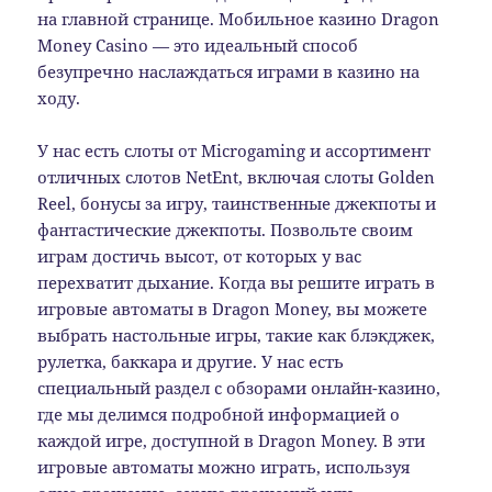
на главной странице. Мобильное казино Dragon
Money Casino — это идеальный способ
безупречно наслаждаться играми в казино на
ходу.
У нас есть слоты от Microgaming и ассортимент
отличных слотов NetEnt, включая слоты Golden
Reel, бонусы за игру, таинственные джекпоты и
фантастические джекпоты. Позвольте своим
играм достичь высот, от которых у вас
перехватит дыхание. Когда вы решите играть в
игровые автоматы в Dragon Money, вы можете
выбрать настольные игры, такие как блэкджек,
рулетка, баккара и другие. У нас есть
специальный раздел с обзорами онлайн-казино,
где мы делимся подробной информацией о
каждой игре, доступной в Dragon Money. В эти
игровые автоматы можно играть, используя