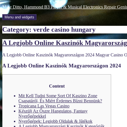
Skip
Mike Ditto, Hammond B3 Player & Musical Electronics Repair Geni
to
content
Menu and widgets
Category:
verde casino hungary
A Legjobb Online Kaszinók Magyarország
A Legjobb Online Kaszinók Magyarországon 2024 Magyar Casino O
A Legjobb Online Kaszinók Magyarországon 2024
Content
Mit Kell Tudni Some Sort Of Kaszino Zone
Csapatáról, És Miért Érdemes Bízni Bennünk?
Tropicana Las Vegas Casino
Készülj Az Őszre Hangulatos, Fantasy
Nyerőgépekkel
Nyerőgépek: Legjobb Oldalak & Játékok
A Legjobb Magyarországi Kaszinók Kategóriák