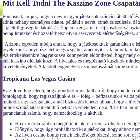
Mit Kell Tudni The Kaszino Zone Csapatá
Fontosnak tartjuk, hogy a new magyar játékosok számára átlátható és
adnia néhány személyes adatot, például a nevét, címét és születési dát
a játékfüggőség kialakulását. Éppen ezért, amikor új kaszinót választ
being limiteket és hozzáférhetsz olyan szervezetek elérhetőségéhez, 
“Arizona egyetlen módja annak, hogy a játékosoknak garantáltan a le
igyekszünk annyi részletet megvizsgálni, amennyit csak tudunk, miköz
Az értékeléseinkre hagyatkozva könnyedén eldöntheted, hogy mely on
ítélt kaszino oldalak közé. A hivatalos és megbízható kaszinók mindeg
követelményeket. A kiadott engedélyek azonosítószámát some sort of le
Tropicana Las Vegas Casino
Ez zidovudine jelenti, hogy gondoskodnia kell arról, hogy minden on
fontolgatjuk, hogy regisztráljunk-e és – főleg – befizessünk-e valós 
működik egy szolgáltató, annál biztosabb lehetsz abban, hogy a törv
online szolgáltatásait elindító bet365 verhetetlen, de a 2013-ban indu
garanciának számít, hogy nemzetközileg is aktívak.
Ha ez már korábban megtörtént, akkor ezen az oldalon nem igén
Előnyük, hogy úgy próbálhatod ki a játékokat, hogy ahhoz nem 
Az ilyen casino bonus remek lehetőséget biztosít some sort of 