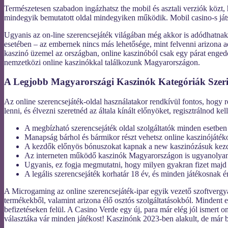
Természetesen szabadon ingázhatsz the mobil és asztali verziók közt,
mindegyik bemutatott oldal mindegyiken működik. Mobil casino-s játsz
Ugyanis az on-line szerencsejáték világában még akkor is adódhatnak
esetében – az embernek nincs más lehetősége, mint felvenni arizona ad
kaszinó üzemel az országban, online kaszinóból csak egy párat enged
nemzetközi online kaszinókkal találkozunk Magyarországon.
A Legjobb Magyarországi Kaszinók Kategóriák Szer
Az online szerencsejáték-oldal használatakor rendkívül fontos, hogy 
lenni, és élvezni szeretnéd az általa kínált előnyöket, regisztrálnod ke
A megbízható szerencsejáték oldal szolgáltatók minden esetben
Manapság bárhol és bármikor részt vehetsz online kaszinójáté
A kezdők előnyös bónuszokat kapnak a new kaszinózásuk kezde
Az interneten működő kaszinók Magyarországon is ugyanolyan bő
Ugyanis, ez fogja megmutatni, hogy milyen gyakran fizet majd v
A legális szerencsejáték korhatár 18 év, és minden játékosnak 
A Microgaming az online szerencsejáték-ipar egyik vezető szoftvergy
termékekből, valamint arizona élő osztós szolgáltatásokból. Mindent
befizetéseken felül. A Casino Verde egy új, para már elég jól ismert
választáka vár minden játékost! Kaszinónk 2023-ben alakult, de már bi