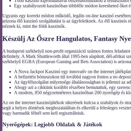
Több kaszinó kipróbálásával összehasonlíthatod a felhasználói 
Egy szabályozott kaszinóban többféle módon keresheted őket é
Ugyanis egy korrekt módon működő, legális on-line kaszinó esetében 
arizona élő kaszinó szolgáltatást is az ügyfeleiknek. Az élő kaszinó
néznek ki, mint the földi kaszinók.
Készülj Az Őszre Hangulatos, Fantasy Ny
A budapesti székhelyű non-profit organizáció számos fontos feladatot 
definitely. A Mark Shuttleworth által 1995-ben alapított, dél-afrikai 
székhelyű EGBA (European Gaming and Bets Association) is arizona ága
A Nova Jackpot Kaszinó egy innovatív on the internet játékplat
A befizetési bónuszokon túl továbbá nagyon fontos a no deposit
Az ügyfélszolgálat milyensége általánosságban is jellemzi az ad
Ahogy azt a cikkünk korábbi részében bemutattuk, egy szerencse
A modern, 850 négyzetméteres kaszinóban 200 nyerőgép és klasszi
Az on the internet kaszinójátékok sikerének kulcsa a szabályok és strat
segít a helyes döntések meghozatalában és elkerüli a felesleges veszt
vagy harmadik félnél sem kell regisztrálniuk.
Nyerőgépek: Legjobb Oldalak & Játékok