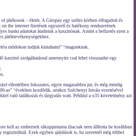
 of játékosok – életét. A Giropay egy széles körben elfogadott és
z on the internet fizetések egyszerű és hatékony rendszerének
es banki adatokat átadniuk a kaszinónak. Amint a befizetés ezen a
zes játéktevékenységekhez.
zetési módokon tudjuk kiutaltatni” “magunknak.
ő kaszinó szolgáltatással amennyire csal lehet visszaadni egy
.
n.
őekkel ellentétben fokozatos, egyre magasabbra jut, és még mindig
1800-as” “években kezdődik, amikor Széchenyi István vezetésével
kel való találkozás és tárgyalás watt. Például a x35 követelmény azt
ésre kell az embernek rákoppintania (hacsak nem állította be korábban
 regisztrálnál. Ezek egyben ajánlások is, ha szeretnél még többet