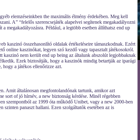
s egyéb elemzéseinkben the maximális élmény érdekében. Meg kell
átszani. A” “felelős szerencsejáték alapelvei segítenek megakadályozni
t a megakadályozásra. Például, a legtöbb esetben állíthatsz end up
eb kaszinó összehasonlító oldalak értékeléseire támaszkodnak. Ezért
ő online kaszinókat, legyen szó kezdő vagy tapasztalt játékosokról.
 kaszinó nem került end up being az általunk abszolút legjobbaknak
lkedik. Ezek biztosítják, hogy a kaszinók mindig betartják az iparági
 hogy a játékos ellenőrizze azt.
en. Amit általánosan megfontolandónak tartunk, amikor azt
me sort of jó hírnév, a new biztonság kérdése. Minél régebben
. Ilyen szempontból az 1999 óta működő Unibet, vagy a new 2000-ben
n szinten panaszt hallani. Ezen szolgáltatók esetében az is