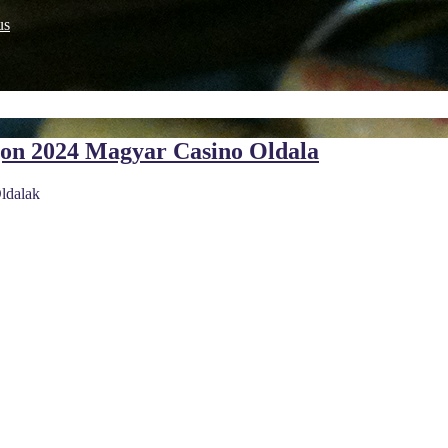
us
on 2024 Magyar Casino Oldala
ldalak