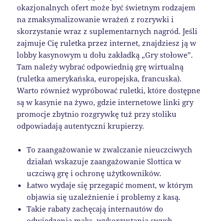
okazjonalnych ofert może być świetnym rodzajem
na zmaksymalizowanie wrażeń z rozrywki i
skorzystanie wraz z suplementarnych nagród. Jeśli
zajmuje Cię ruletka przez internet, znajdziesz ją w
lobby kasynowym u dołu zakładką „Gry stołowe”.
Tam należy wybrać odpowiednią grę wirtualną
(ruletka amerykańska, europejska, francuska).
Warto również wypróbować ruletki, które dostępne
są w kasynie na żywo, gdzie internetowe linki gry
promocje zbytnio rozgrywkę tuż przy stoliku
odpowiadają autentyczni krupierzy.
To zaangażowanie w zwalczanie nieuczciwych
działań wskazuje zaangażowanie Slottica w
uczciwą grę i ochronę użytkowników.
Łatwo wydaje się przegapić moment, w którym
objawia się uzależnienie i problemy z kasą.
Takie rabaty zachęcają internautów do
odwiedzenia maks. wykorzystania swych