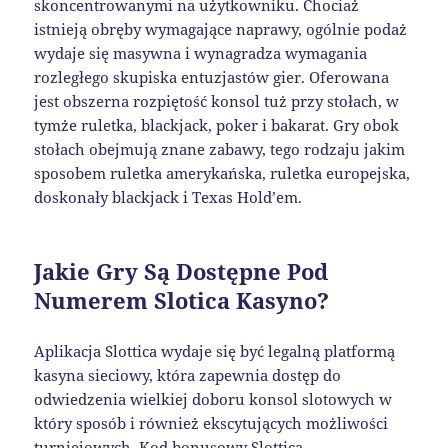
skoncentrowanymi na użytkowniku. Chociaż
istnieją obręby wymagające naprawy, ogólnie podaż
wydaje się masywna i wynagradza wymagania
rozległego skupiska entuzjastów gier. Oferowana
jest obszerna rozpiętość konsol tuż przy stołach, w
tymże ruletka, blackjack, poker i bakarat. Gry obok
stołach obejmują znane zabawy, tego rodzaju jakim
sposobem ruletka amerykańska, ruletka europejska,
doskonały blackjack i Texas Hold’em.
Jakie Gry Są Dostępne Pod
Numerem Slotica Kasyno?
Aplikacja Slottica wydaje się być legalną platformą
kasyna sieciowy, która zapewnia dostęp do
odwiedzenia wielkiej doboru konsol slotowych w
który sposób i również ekscytujących możliwości
turniejowych. Kod bonusowy Slottica