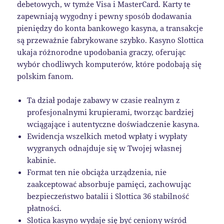
debetowych, w tymże Visa i MasterCard. Karty te
zapewniają wygodny i pewny sposób dodawania
pieniędzy do konta bankowego kasyna, a transakcje
są przeważnie fabrykowane szybko. Kasyno Slottica
ukaja różnorodne upodobania graczy, oferując
wybór chodliwych komputerów, które podobają się
polskim fanom.
Ta dział podaje zabawy w czasie realnym z
profesjonalnymi krupierami, tworząc bardziej
wciągające i autentyczne doświadczenie kasyna.
Ewidencja wszelkich metod wpłaty i wypłaty
wygranych odnajduje się w Twojej własnej
kabinie.
Format ten nie obciąża urządzenia, nie
zaakceptować absorbuje pamięci, zachowując
bezpieczeństwo batalii i Slottica 36 stabilność
płatności.
Slotica kasyno wydaje się być ceniony wśród