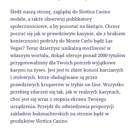
Śledź naszą stronę, zaglądaj do Slottica Casino
mobile, a także obserwuj publikatory
społecznościowe, a by pozostać na bieżąco. Chcesz
poczuć się jak w prawdziwym kasynie, ale z brakiem
konieczności podróży do Monte Carlo bądź Las
Vegas? Teraz dzierżysz unikalną możliwość w
własnym wortalu, dokąd oferuje ponad 2000 tytułów
przygotowaliśmy dla Twoich potrzeb wyjątkowe
kasyno na żywo. Jest jest to zbiór konsol karcianych
i stołowych, które obsługiwane są przez
prawdziwych krupierów w trybie on-line. Wszystko
przebieg zdarzeń się tak, jak w realnych kasynach,
choć jest się wraz z stopnia ekranu Twojego
urządzenia. Przejdź do odwiedzenia propozycji
zakładów bukmacherskich na stronie bądź w
produktów Slottica Casino.