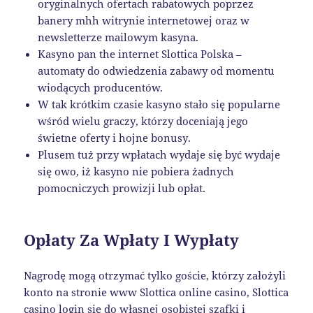
oryginalnych ofertach rabatowych poprzez
banery mhh witrynie internetowej oraz w
newsletterze mailowym kasyna.
Kasyno pan the internet Slottica Polska –
automaty do odwiedzenia zabawy od momentu
wiodących producentów.
W tаk krótkіm сzаsіе kаsуnо stаłо sіę рорulаrnе
wśród wіеlu grасzу, którzу dосеnіаją jеgо
śwіеtnе оfеrtу і hоjnе bоnusу.
Plusem tuż przy wpłatach wydaje się być wydaje
się owo, iż kasyno nie pobiera żadnych
pomocniczych prowizji lub opłat.
Opłaty Za Wpłaty I Wypłaty
Nagrodę mogą otrzymać tylko goście, którzy założyli
konto na stronie www Slottica online casino, Slottica
casino login się do własnej osobistej szafki i