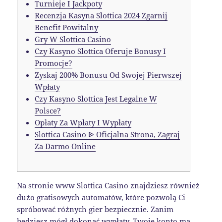
Turnieje I Jackpoty
Recenzja Kasyna Slottica 2024 Zgarnij
Benefit Powitalny
Gry W Slottica Casino
Czy Kasyno Slottica Oferuje Bonusy I
Promocje?
Zyskaj 200% Bonusu Od Swojej Pierwszej
Wpłaty
Czy Kasyno Slottica Jest Legalne W
Polsce?
Opłaty Za Wpłaty I Wypłaty
Slottica Casino ᐉ Oficjalna Strona, Zagraj
Za Darmo Online
Na stronie www Slottica Casino znajdziesz również
dużo gratisowych automatów, które pozwolą Ci
spróbować różnych gier bezpiecznie. Zanim
będziesz mógł dokonać wypłaty, Twoje konto ma