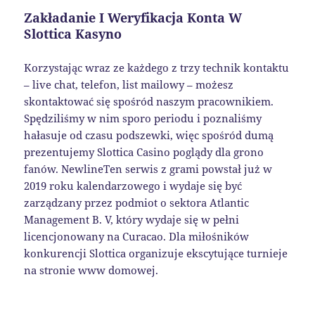
Zakładanie I Weryfikacja Konta W
Slottica Kasyno
Korzystając wraz ze każdego z trzy technik kontaktu
– live chat, telefon, list mailowy – możesz
skontaktować się spośród naszym pracownikiem.
Spędziliśmy w nim sporo periodu i poznaliśmy
hałasuje od czasu podszewki, więc spośród dumą
prezentujemy Slottica Casino poglądy dla grono
fanów. NewlineTen serwis z grami powstał już w
2019 roku kalendarzowego i wydaje się być
zarządzany przez podmiot o sektora Atlantic
Management B. V, który wydaje się w pełni
licencjonowany na Curacao. Dla miłośników
konkurencji Slottica organizuje ekscytujące turnieje
na stronie www domowej.