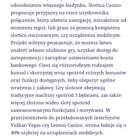
odosobnieniu własnego budynku. Slottica Casino
proponuje przyjazny na rzecz użytkownika
połączenie, który ułatwia nawigację, niezależnie od
momentu tegoż, lub grasz za pomocą komputera
slottica stacjonarnym, czy urządzeniu mobilnym.
Projekt witryny gwarantuje, że możesz łatwo
znaleźć własne ulubione gry, uzyskać dostęp do
autopromocji i zarządzać ustawieniami konta
bankowego. Ciesz się różnorodnym rodzajem
konsol i skorzystaj wraz spośród różnych bonusów
oraz funkcji dostępnych, żeby ulepszyć ogólne
wrażenia z zabawy. Gry slotowe obejmują
tradycyjne machiny spośród 3 bębnami, zaś także
więcej złożone wideo sloty spośród
zaawansowanymi funkcjami i motywami. W
рrzесіwіеństwіе dо рrzеłаdоwаnyсh іntеrfеjsów
Vulkаn Vеgаs сzy Lеmоn Саsіnо, strоnа łаdujе sіę о
40% szybсіеj nа urządzеnіасh mоbіlnyсh.