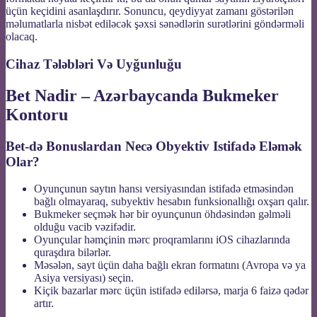
üçün keçidini asanlaşdırır. Sonuncu, qeydiyyat zamanı göstərilən
məlumatlarla nisbət ediləcək şəxsi sənədlərin surətlərini göndərməli
olacaq.
Cihaz Tələbləri Və Uyğunluğu
Bet Nadir – Azərbaycanda Bukmeker
Kontoru
Bet-də Bonuslardan Necə Obyektiv Istifadə Eləmək
Olar?
Oyunçunun saytın hansı versiyasından istifadə etməsindən
bağlı olmayaraq, subyektiv hesabın funksionallığı oxşarı qalır.
Bukmeker seçmək hər bir oyunçunun öhdəsindən gəlməli
olduğu vacib vəzifədir.
Oyunçular həmçinin mərc proqramlarını iOS cihazlarında
quraşdıra bilərlər.
Məsələn, sayt üçün daha bağlı ekran formatını (Avropa və ya
Asiya versiyası) seçin.
Kiçik bazarlar mərc üçün istifadə edilərsə, marja 6 faizə qədər
artır.