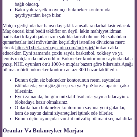
bağlı olacaq.
Baku yalnız yetkin oyunçu bukmeker kontorunda
qeydiyyatdan keçə bilər.
Matçın gedişində hər hansı dəyişiklik əmsallara dərhal təsir edəcək.
Maç öncəsi kimi bədii təkliflər ən deyil, lakin mahiyyət idman
hadisələri kifayət qədər uzun şəkildə təmsil olunur. Bu səbəbdən
qumarbazlar indi mövsümün keçirildiyi istənilən diviziona mərc
etmək
https://1xbet-azerbaycanin.com/lucky-jet/
imkanı əldə
edəcəklər. Eyni zamanda çoxlu sayda basketbol, ​​xokkey və ya
tennis matçları da mövcuddur. Bukmeker kontorunun saytında daha
yaxşı NHL oyunları ötrü 1000-ə miqdar bazarı görə bilərsiniz Aşağı
bölmələr ötrü bukmeker kontoru ən azı 300 bazar təklif edir.
Bunun üçün siz bukmeker kontorunun rəsmi saytından
istifadə edə, yeni güzgü seçə və ya AppStore-a aparici çəkə
bilərsiniz.
Eyni zamanda, bu gün müxtəlif üsullarla yayına biləcəyiniz
blokadaya hazır olmalısınız.
Onlarda həm bukmeker kontorunun saytına yeni gələnlər,
həm də saytın daimi ziyarətçiləri iştirak edə bilərlər.
Bunun üçün oyunçular vur-tut müvafiq bölməni seçməlidirlər.
Oranlar Və Bukmeyker Marjası