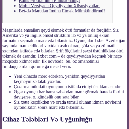
Bahis Proqramının Funksionallığı
Mobil Versiyada Qeydiyyatın Xüsusiyyətləri
Bet-də Mərcdən Imtina Etmək Mümkündürmü?
Maşınlarda əmsalları qeyd eləmək ötrü formatlar da fərqlidir. Siz
Amerika və ya İngilis əmsal strukturu ilə və ya onluq ekran
formatını seçməklə mərc edə bilərsiniz. Oyunçular 1xbet Azerbaijan
saytında mərc etdikləri vaxtdan asılı olaraq, şölə və ya zülmətli
sxemdən istifadə edə bilərlər. Şrift ölçülərini şəxsi üstünlüklərə ötrü
tökmək də asandır. 1xbet.com – da qeydiyyatdan keçmək bir neçə
məqsədə xidmət edir. İlk növbədə, bu, öz əmanətinizi
fırıldaqçılardan qorumağa macal verir.
Yeni cihazda mərc edərkən, yenidən qeydiyyatdan
keçməyinizə tələb yoxdur.
Çıxarma müddəti oyunçunun istifadə etdiyi üsuldan asılıdır.
Əgər oyunçu hər hansı səbəbdən mərc görmək barədə fikrini
dəyişərsə, o, gündəlik onu sata bilər.
Siz xəttə keçdikdən və orada təmsil olunan idman növlərini
öyrəndikdən sonra mərc edə bilərsiniz.
Cihaz Tələbləri Və Uyğunluğu