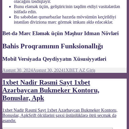
olacağını təsdiqləyir.
Bunu eləmək üçün, geliştiricinin təqdim etdiyi vasitələrdən
istifadə edin.
Bu səbəbdən qumarbazlar hazırda mövsümün keçirildiyi
istənilən diviziona mərc görmək imkanı əldə edəcəklər.
Bet-də Mərc Eləmək üçün Məşhur Idman Növləri
Bahis Proqramının Funksionallığı
Mobil Versiyada Qeydiyyatın Xüsusiyyətləri
Posted
Categories
August 30, 2024
August 30, 2024
1XBET AZ Giriş
on
1xbet Nadir Rəsmi Sayt 1xbet
Azərbaycan Bukmeker Kontoru,
Bonuslar, Apk
1xbet Nadir Rəsmi Sayt 1xbet Azərbaycan Bukmeker Kontoru,
Bonuslar, Apk
Şrift ölçülərini şəxsi üstünlüklərə ötrü seçmək də
asandır.