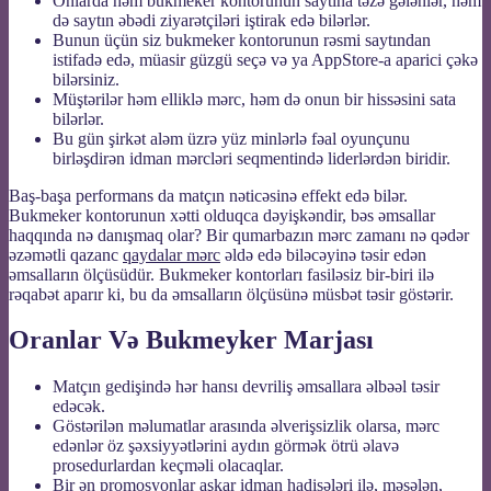
Onlarda həm bukmeker kontorunun saytına təzə gələnlər, həm
də saytın əbədi ziyarətçiləri iştirak edə bilərlər.
Bunun üçün siz bukmeker kontorunun rəsmi saytından
istifadə edə, müasir güzgü seçə və ya AppStore-a aparici çəkə
bilərsiniz.
Müştərilər həm elliklə mərc, həm də onun bir hissəsini sata
bilərlər.
Bu gün şirkət aləm üzrə yüz minlərlə fəal oyunçunu
birləşdirən idman mərcləri seqmentində liderlərdən biridir.
Baş-başa performans da matçın nəticəsinə effekt edə bilər.
Bukmeker kontorunun xətti olduqca dəyişkəndir, bəs əmsallar
haqqında nə danışmaq olar? Bir qumarbazın mərc zamanı nə qədər
əzəmətli qazanc
qaydalar mərc
əldə edə biləcəyinə təsir edən
əmsalların ölçüsüdür. Bukmeker kontorları fasiləsiz bir-biri ilə
rəqabət aparır ki, bu da əmsalların ölçüsünə müsbət təsir göstərir.
Oranlar Və Bukmeyker Marjası
Matçın gedişində hər hansı devriliş əmsallara əlbəəl təsir
edəcək.
Göstərilən məlumatlar arasında əlverişsizlik olarsa, mərc
edənlər öz şəxsiyyətlərini aydın görmək ötrü əlavə
prosedurlardan keçməli olacaqlar.
Bir ən promosyonlar aşkar idman hadisələri ilə, məsələn,