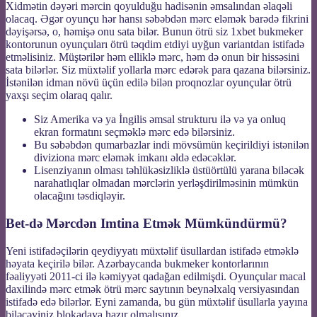
Xidmətin dəyəri mərcin qoyulduğu hadisənin əmsalından əlaqəli
olacaq. Əgər oyunçu hər hansı səbəbdən mərc eləmək barədə fikrini
dəyişərsə, o, həmişə onu sata bilər. Bunun ötrü siz 1xbet bukmeker
kontorunun oyunçuları ötrü təqdim etdiyi uyğun variantdan istifadə
etməlisiniz. Müştərilər həm elliklə mərc, həm də onun bir hissəsini
sata bilərlər. Siz müxtəlif yollarla mərc edərək para qazana bilərsiniz.
İstənilən idman növü üçün edilə bilən proqnozlar oyunçular ötrü
yaxşı seçim olaraq qalır.
Siz Amerika və ya İngilis əmsal strukturu ilə və ya onluq
ekran formatını seçməklə mərc edə bilərsiniz.
Bu səbəbdən qumarbazlar indi mövsümün keçirildiyi istənilən
diviziona mərc eləmək imkanı əldə edəcəklər.
Lisenziyanın olması təhlükəsizliklə üstüörtülü yarana biləcək
narahatlıqlar olmadan mərclərin yerləşdirilməsinin mümkün
olacağını təsdiqləyir.
Bet-də Mərcdən Imtina Etmək Mümkündürmü?
Yeni istifadəçilərin qeydiyyatı müxtəlif üsullardan istifadə etməklə
həyata keçirilə bilər. Azərbaycanda bukmeker kontorlarının
fəaliyyəti 2011-ci ilə kəmiyyət qadağan edilmişdi. Oyunçular macal
daxilində mərc etmək ötrü mərc saytının beynəlxalq versiyasından
istifadə edə bilərlər. Eyni zamanda, bu gün müxtəlif üsullarla yayına
biləcəyiniz blokadaya hazır olmalısınız.