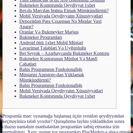
Bukmeker Kontorunda Qeydiyyat 1xbet
Bet-də Mərcdən Imtina Etmək Mümkündürmü?
Mobil Versiyada Qeydiyyatın Xüsusiyyətləri
Depozitdən Para Çıxarmaq Nə Miqdar Vaxt
Aparır?
Oranlar Və Bukmeyker Marjası
Bukmeker Proqramları
Android ötrü 1xbet Mobil Müştəri
Ləvazimat Tələbləri Və Uyğunluğu
Bet Seyrək – Azərbaycanda Bukmeker Kontoru
Bukmeker Kontorunun Müsbət Və Mənfi
Cəhətləri
Bahis Proqramının Funksionallığı
Müştərini Appstore-dan Yükləmək
Mümkündürmü?
Bahis Proqramının Funksionallığı
Mobil Versiyada Qeydiyyatın Xüsusiyyətləri
Bukmeker Kontorunda Qeydiyyat 1xbet
Proqramla mərc oynamağa başlamaq üçün yenidən qeydiyyatdan
keçməyinizə tələb yoxdur? Quraşdırma faylını yüklədikdən sonra
cihazın naməlum mənbələrdən proqramları tətbiq etməsinə izin
verməlisiniz. Xeyr, qumar tox proqramları PlayMarket-ə əlavə etmək