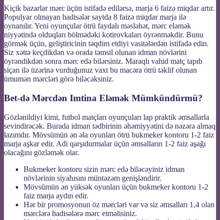
Kiçik bazarlar mərc üçün istifadə edilərsə, marja 6 faizə miqdar artır.
Populyar olmayan hadisələr saytda 8 faizə miqdar marja ilə
oynanılır. Yeni oyunçular ötrü faydalı məsləhət, mərc eləmək
niyyətində olduqları bölmədəki kotirovkaları öyrənməkdir. Bunu
görmək üçün, geliştiricinin təqdim etdiyi vasitələrdən istifadə edin.
Siz xəttə keçdikdən və orada təmsil olunan idman növlərini
öyrəndikdən sonra mərc edə bilərsiniz. Maraqlı vahid matç tapıb
siçan ilə üzərinə vurduğunuz vaxt bu macəra ötrü təklif olunan
ümumən mərcləri görə biləcəksiniz.
Bet-də Mərcdən Imtina Eləmək Mümkündürmü?
Gözlənildiyi kimi, futbol matçları oyunçuları lap praktik əmsallarla
sevindirəcək. Burada idman tədbirinin əhəmiyyətini də nəzərə almaq
lazımdır. Mövsümün ən əla oyunları ötrü bukmeker kontoru 1-2 faiz
marja aşkar edir. Adi qarşıdurmalar üçün əmsalların 1-2 faiz aşağı
olacağını gözləmək olar.
Bukmeker kontoru sizin mərc edə biləcəyiniz idman
növlərinin siyahısını müntəzəm genişləndirir.
Mövsümün ən yüksək oyunları üçün bukmeker kontoru 1-2
faiz marja aydın edir.
Hər bir promosyonun öz mərcləri var və siz əmsalları 1,4 olan
mərclərə hadisələrə mərc etməlisiniz.