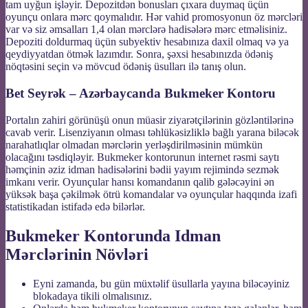
tam uyğun işləyir. Depozitdən bonusları çıxara duymaq üçün
oyunçu onlara mərc qoymalıdır. Hər vahid promosyonun öz mərcləri
var və siz əmsalları 1,4 olan mərclərə hadisələrə mərc etməlisiniz.
Depoziti doldurmaq üçün subyektiv hesabınıza daxil olmaq və ya
qeydiyyatdan ötmək lazımdır. Sonra, şəxsi hesabınızda ödəniş
nöqtəsini seçin və mövcud ödəniş üsulları ilə tanış olun.
Bet Seyrək – Azərbaycanda Bukmeker Kontoru
Portalın zahiri görünüşü onun müasir ziyarətçilərinin gözləntilərinə
cavab verir. Lisenziyanın olması təhlükəsizliklə bağlı yarana biləcək
narahatlıqlar olmadan mərclərin yerləşdirilməsinin mümkün
olacağını təsdiqləyir. Bukmeker kontorunun internet rəsmi saytı
həmçinin əziz idman hadisələrini bədii yayım rejimində sezmək
imkanı verir. Oyunçular hansı komandanın qalib gələcəyini ən
yüksək başa çəkilmək ötrü komandalar və oyunçular haqqında izafi
statistikadan istifadə edə bilərlər.
Bukmeker Kontorunda Idman
Mərclərinin Növləri
Eyni zamanda, bu gün müxtəlif üsullarla yayına biləcəyiniz
blokadaya tikili olmalısınız.