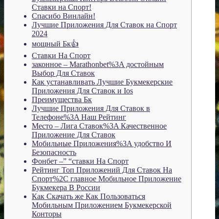
Ставки на Спорт!
Спасибо Винлайн!
Лучшие Приложения Для Ставок на Спорт
2024
мощный Бк👍
Ставки На Спорт
законное – Marathonbet%3A достойным
Выбор Для Ставок
Как устанавливать Лучшие Букмекерские
Приложения Для Ставок и Ios
Преимущества Бк
Лучшие Приложения Для Ставок в
Телефоне%3A Наш Рейтинг
Место – Лига Ставок%3A Качественное
Приложение Для Ставок
Мобильные Приложения%3A удобство И
Безопасность
Фонбет –” “ставки На Спор‪т‬
Рейтинг Топ Приложений Для Ставок На
Спорт%2C главное Мобильное Приложение
Букмекера В России
Как Скачать же Как Пользоваться
Мобильным Приложением Букмекерской
Конторы