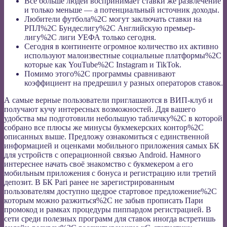
Все больше людей воспринимает ставки же развлечение
и только меньше — а потенциальный источник доходы.
Любители футбола%2C могут заключать ставки на
РПЛ%2C Бундеслигу%2C Английскую премьер-
лигу%2C лиги УЕФА только сегодня.
Сегодня в континенте огромное количество их активно
используют малоизвестные социальные платформы%2C
которые как YouTube%2C Instagram и TikTok.
Помимо этого%2C программы сравнивают
коэффициент на предрешил у разных операторов ставок.
А самые верные пользователи приглашаются в ВИП-клуб и
получают кучу интересных возможностей. Ддя вашего
удобства мы подготовили небольшую табличку%2C в которой
собрано все плюсы же минусы букмекерских контор%2C
описанных выше. Предложу ознакомиться с единственной
информацией и оценками мобильного приложения самых БК
для устройств с операционной связью Android. Намного
интереснее начать своё знакомство с букмекером а его
мобильным приложения с бонуса и регистрацию или третий
депозит. В БК Pari ранее не зарегистрированным
пользователям доступно щедрое стартовое предложение%2C
которым можно разжиться%2C не забыв прописать Пари
промокод и рамках процедуры пиппардом регистрацией. В
сети среди полезных программ для ставок иногда встретишь