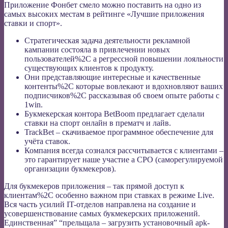
Приложение Фонбет смело можно поставить на одно из
самых высоких местам в рейтинге «Лучшие приложения
ставки и спорт».
Стратегическая задача деятельности рекламной
кампании состояла в привлечении новых
пользователей%2C а регрессной повышении лояльности
существующих клиентов к продукту.
Они представляющие интересные и качественные
контенты%2C которые вовлекают и вдохновляют ваших
подписчиков%2C рассказывая об своем опыте работы с
1win.
Букмекерская контора BetBoom предлагает сделали
ставки на спорт онлайн в прематч и лайв.
TrackBet – скачиваемое программное обеспечение для
учёта ставок.
Компания всегда сознался рассчитывается с клиентами –
это гарантирует наше участие а СРО (саморегулируемой
организации букмекеров).
Для букмекеров приложения – так прямой доступ к
клиентам%2C особенно важном при ставках в режиме Live.
Вся часть усилий IT-отделов направлена на создание и
усовершенствование самых букмекерских приложений.
Единственная” “прельщала – загрузить установочный apk-