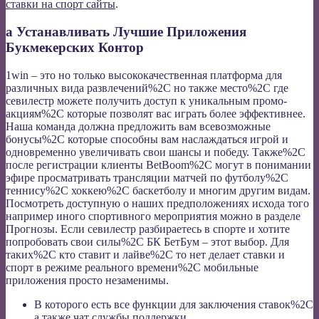
ставки на спорт сайты
.
а Устанавливать Лучшие Приложения
Букмекерских Контор
1win – это но только высококачественная платформа для
различных вида развлечений%2C но также место%2C где
севилестр можете получить доступ к уникальным промо-
акциям%2C которые позволят вас играть более эффективнее.
Наша команда должна предложить вам всевозможные
бонусы%2C которые способны вам наслаждаться игрой и
одновременно увеличивать свои шансы и победу. Также%2C
после регистрации клиенты BetBoom%2C могут в понимании
эфире просматривать трансляции матчей по футболу%2C
теннису%2C хоккею%2C баскетболу и многим другим видам.
Посмотреть доступную о наших предположениях исхода того
например иного спортивного мероприятия можно в разделе
Прогнозы. Если севилестр разбираетесь в спорте и хотите
попробовать свои силы%2C БК БетБум – этот выбор. Для
таких%2C кто ставит и лайве%2C то нет делает ставки и
спорт в режиме реального времени%2C мобильные
приложения просто незаменимы.
В которого есть все функции для заключения ставок%2C
а также чат службы поддержки.