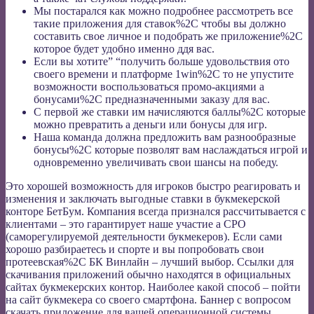
Мы постарался как можно подробнее рассмотреть все
такие приложения для ставок%2C чтобы вы должно
составить свое личное и подобрать же приложение%2C
которое будет удобно именно ддя вас.
Если вы хотите” “получить больше удовольствия ото
своего времени и платформе 1win%2C то не упустите
возможности воспользоваться промо-акциями а
бонусами%2C предназначенными заказу для вас.
С первой же ставки им начисляются баллы%2C которые
можно превратить а деньги или бонусы для игр.
Наша команда должна предложить вам разнообразные
бонусы%2C которые позволят вам наслаждаться игрой и
одновременно увеличивать свои шансы на победу.
Это хорошей возможность для игроков быстро реагировать и
изменения и заключать выгодные ставки в букмекерской
конторе БетБум. Компания всегда признался рассчитывается с
клиентами – это гарантирует наше участие а СРО
(саморегулируемой деятельности букмекеров). Если сами
хорошо разбираетесь и спорте и вы попробовать свои
протеевская%2C БК Винлайн – лучший выбор. Ссылки для
скачивания приложений обычно находятся в официальных
сайтах букмекерских контор. Наиболее какой способ – пойти
на сайт букмекера со своего смартфона. Баннер с вопросом
скачать приложение для вашей операционной системы