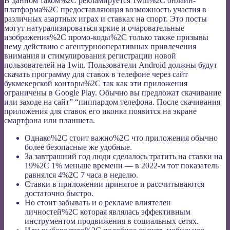
В данном таком%2C рекламируется 1win%2C онлайн-
платформа%2C предоставляющая возможность участия в
различных азартных играх и ставках на спорт. Это посты
могут натурализироваться яркие и очаровательные
изображения%2C промо-коды%2C только также призывы
нему действию с агентурнооперативных привлечения
внимания и стимулирования регистрации новой
пользователей на 1win. Пользователи Android должны будут
скачать программу для ставок в телефоне через сайт
букмекерской конторы%2C так как эти приложения
ограничены в Google Play. Обычно вы предложат скачивание
или заходе на сайт” “пиппардом телефона. После скачивания
приложения для ставок его иконка появится на экране
смартфона или планшета.
Однако%2C стоит важно%2C что приложения обычно
более безопасные же удобные.
За завтрашний год люди сделалось тратить на ставки на
19%2C 1% меньше времени — в 2022-м тот показатель
равнялся 4%2C 7 часа в неделю.
Ставки в приложении принятое и рассчитываются
достаточно быстро.
Но стоит забывать и о рекламе влиятелен
личностей%2C которая являлась эффективным
инструментом продвижения в социальных сетях.