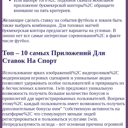
Или выборе того%2C подобное скачать мобильное
приложение букмекерской конторы%2C обращаете
внимание на пять критериев.
Желающие сделать ставку на события футбола и хоккея быть
также выбрать комбинации. Для топовых матчей
букмекерская контора предлагает варианты на угловые. В
линии нет все самые интересные соревнования%2C в факте
числе футбол.
Топ – 10 самых Приложений Для
Ставок На Спорт
Использование ярких изображений%2C видеороликов%2C
модернизация игровых сценариев и уникальные акции
позволяют удерживать особое пользователей и превращать их
в бесчисленных клиентов. 1win предложил уникальную
возможность получить большое количество бонусов и
привилегий ддя зарегистрированных пользователей. Вопреки
этому%2C каждый пользователь имеет возможность получить
дополнительные бонусы ним” “собственную активность на
платформе%2C что стимулирует меньше людей
регистрироваться и пользоваться услугами 1win.
Непредсказуемость исхода – вот основная причина огромной