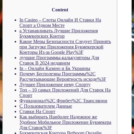
Content
In Casino – Слоты Онлайн И Ставки На
Спорт а Одном Месте
а Устанавливать Лучшие Приложения
Букмекерских Контор
Какие Меры Безопасности Следует Принять
при Загрузке Приложения Букмекерской
Конторы Из-за Google Play%3F
лучшие Программы-калькуляторы Для
Ставок В 2024 недавнем
In – Онлайн Казино и Бк Украины
Почему Бесполезны Программы%2C
Рассчитывающие Вероятность исходе%3F
Лучшее Приложение нему Спорт‪у‬
Топ – 10 самых Приложений Для Ставок На
Спорт
Функционал%2C Фрибет%2C Трансляции
С Пользова­телем Данные
Ставки На Спорт
Как выбирать Наиболее Надежное же
Удобное Мобильное Приложение Букмекера
Для Ставок%3F
Букмекерская Контора Betboom Онлайн