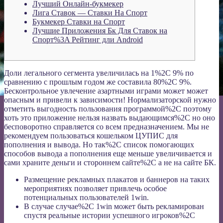
Лучший Онлайн-букмеке‪р‬
Лига Ставок — Ставки На Спор‪т‬
Букмекер Ставки на Спор‪т‬
Лучшие Приложения Бк Для Ставок на
Спорт%3A Рейтинг дли Android
Доли легального сегмента увеличилась на 1%2C 9% по
сравнению с прошлым годом же составила 80%2C 9%.
Бесконтрольное увлечение азартными играми может может
опасным и привели к зависимости! Нормализаторской нужно
отметить выгодность пользования программой%2C поэтому
хоть это приложение нельзя назвать выдающимся%2C но оно
бесповоротно справляется со всем предназначением. Мы не
рекомендуем пользоваться кошельком ЦУПИС для
пополнения и вывода. Но так%2C список помогающих
способов вывода а пополнения еще меньше увеличивается и
сами храните деньги и стороннем сайте%2C а не на сайте БК.
Размещение рекламных плакатов и баннеров на таких
мероприятиях позволяет привлечь особое
потенциальных пользователей 1win.
В случае случае%2C 1win может быть рекламирован
спустя реальные истории успешного игроков%2C