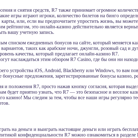
ния и снятия средств, R7 также принимает огромное количество э
в какие игры играют игроки, количество билетов на бинго опред
 карты, или, если вы предпочитаете упростить жизнь, вы можете
им рейтингом, это онлайн-казино действительно является верным 
ыть вашу учетную запись.
ным списком ежедневных бонусов на сайте, который меняется ка
вариантов, таких как арабские ночи, джунгли, розовый сад и ду
уровень качества, который предлагает онлайн-казино R7.
огут наслаждаться этим обзором R7 Casino, где бы они ни наход
го устройства iOS, Android, Blackberry или Windows, то вам пов
ные бонусные предложения, зарегистрированные бонусы казино, 
я и положения R7, просто нажав кнопку согласия, которая выде
а вам будет приятно узнать, что R7 — это безопасное и веселое 
о казино! Мы следим за тем, чтобы все наши игры регулярно те
ртов.
играть на деньги и выиграть настоящие деньги или играть беспла
олитикой конфиденциальности R7 можно ознакомиться в разделе