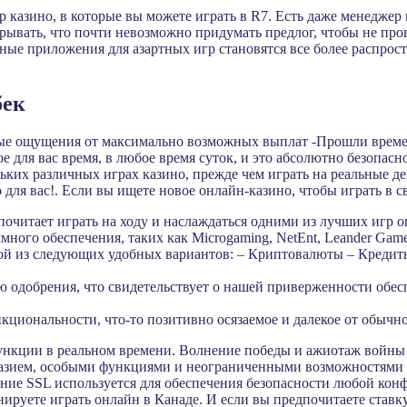
р казино, в которые вы можете играть в R7. Есть даже менеджер
грывать, что почти невозможно придумать предлог, чтобы не про
ьные приложения для азартных игр становятся все более распрос
бек
трые ощущения от максимально возможных выплат -Прошли време
 для вас время, в любое время суток, и это абсолютно безопасно
ких различных играх казино, прежде чем играть на реальные день
 для вас!. Если вы ищете новое онлайн-казино, чтобы играть в 
почитает играть на ходу и наслаждаться одними из лучших игр о
го обеспечения, таких как Microgaming, NetEnt, Leander Games, Y
ой из следующих удобных вариантов: – Криптовалюты – Кредитн
ю одобрения, что свидетельствует о нашей приверженности обе
кциональности, что-то позитивно осязаемое и далекое от обычно
функции в реальном времени. Волнение победы и ажиотаж войны
разием, особыми функциями и неограниченными возможностями в
ание SSL используется для обеспечения безопасности любой ко
нируете играть онлайн в Канаде. И если вы предпочитаете ставк