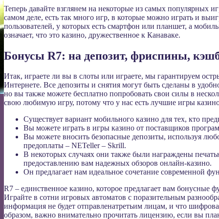
Теперь давайте взглянем на некоторые из самых популярных иг
самом деле, есть так много игр, в которые можно играть и выи
пользователей, у которых есть смартфон или планшет, а мобил
означает, что это казино, дружественное к Канаваке.
Бонусы R7: на депозит, фриспины, кэш
Итак, играете ли вы в слоты или играете, мы гарантируем ос
Интернете. Все депозиты и снятия могут быть сделаны в удобное
но вы также можете бесплатно попробовать свои силы в несколь
свою любимую игру, потому что у нас есть лучшие игры казино
Существует вариант мобильного казино для тех, кто пред
Вы можете играть в игры казино от поставщиков программно
Вы можете вносить безопасные депозиты, используя люб
предоплаты – NETeller – Skrill.
В некоторых случаях они также были награждены печать
предоставлению вам надежных обзоров онлайн-казино.
Он предлагает нам идеальное сочетание современной фун
R7 – единственное казино, которое предлагает вам бонусные 
Играйте в сотни игровых автоматов с поразительным разнооб
информация не будет отправленатретьим лицам, и что шифров
образом, важно внимательно прочитать лицензию, если вы пла