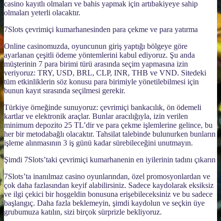
casino kayıtlı olmaları ve bahis yapmak için artıbakiyeye sahip
olmaları yeterli olacaktır.
7Slots çevrimiçi kumarhanesinden para çekme ve para yatırma
Online casinomuzda, oyuncunun giriş yaptığı bölgeye göre
ayarlanan çeşitli ödeme yöntemlerini kabul ediyoruz. Şu anda
müşterinin 7 para birimi türü arasında seçim yapmasına izin
veriyoruz: TRY, USD, BRL, CLP, INR, THB ve VND. Sitedeki
tüm etkinliklerin söz konusu para birimiyle yönetilebilmesi için
bunun kayıt sırasında seçilmesi gerekir.
Türkiye örneğinde sunuyoruz: çevrimiçi bankacılık, ön ödemeli
kartlar ve elektronik araçlar. Bunlar aracılığıyla, izin verilen
minimum depozito 25 TL’dir ve para çekme işlemlerine gelince, bu
her bir metodabağlı olacaktır. Tahsilat talebinde bulunurken bunların
işleme alınmasının 3 iş günü kadar sürebileceğini unutmayın.
Şimdi 7Slots’taki çevrimiçi kumarhanenin en iyilerinin tadını çıkarın
7Slots’ta inanılmaz casino oyunlarından, özel promosyonlardan ve
çok daha fazlasından keyif alabilirsiniz. Sadece kaydolarak eksiksiz
ve ilgi çekici bir hoşgeldin bonusuna erişebileceksiniz ve bu sadece
başlangıç. Daha fazla beklemeyin, şimdi kaydolun ve seçkin üye
grubumuza katılın, sizi birçok sürprizle bekliyoruz.