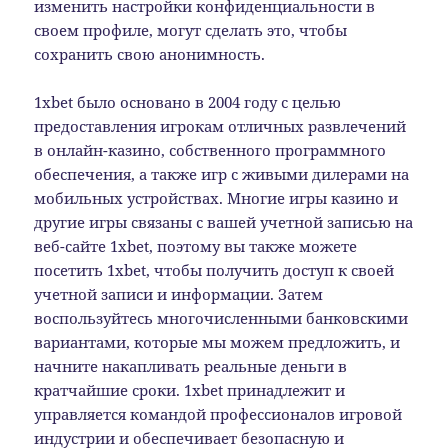
изменить настройки конфиденциальности в
своем профиле, могут сделать это, чтобы
сохранить свою анонимность.
1xbet было основано в 2004 году с целью
предоставления игрокам отличных развлечений
в онлайн-казино, собственного программного
обеспечения, а также игр с живыми дилерами на
мобильных устройствах. Многие игры казино и
другие игры связаны с вашей учетной записью на
веб-сайте 1xbet, поэтому вы также можете
посетить 1xbet, чтобы получить доступ к своей
учетной записи и информации. Затем
воспользуйтесь многочисленными банковскими
вариантами, которые мы можем предложить, и
начните накапливать реальные деньги в
кратчайшие сроки. 1xbet принадлежит и
управляется командой профессионалов игровой
индустрии и обеспечивает безопасную и