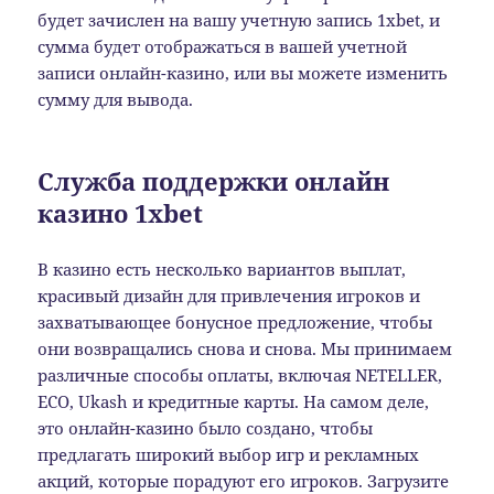
будет зачислен на вашу учетную запись 1xbet, и
сумма будет отображаться в вашей учетной
записи онлайн-казино, или вы можете изменить
сумму для вывода.
Служба поддержки онлайн
казино 1xbet
В казино есть несколько вариантов выплат,
красивый дизайн для привлечения игроков и
захватывающее бонусное предложение, чтобы
они возвращались снова и снова. Мы принимаем
различные способы оплаты, включая NETELLER,
ECO, Ukash и кредитные карты. На самом деле,
это онлайн-казино было создано, чтобы
предлагать широкий выбор игр и рекламных
акций, которые порадуют его игроков. Загрузите