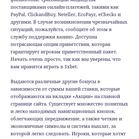
поставщиками онлайн-платежей, такими как
PayPal, ClickandBuy, Neteller, EcoPayz, eChecks и
другими. В случае возникновения чрезвычайных
ситуаций, пожалуйста, сообщите об этом в
службу поддержки казино. Доступна
потрясающая опция приветствия, которая
гарантирует игрокам приветственный пакет.
Начать очень просто, так как мы уверены, что
вам нравится играть в 1xbet.
Выдаются различные другие бонусы в
зависимости от суммы вашей ставки, которые
отображаются на вкладке «Акции» на главной
странице сайта. Существует множество понятных
и легко находимых навигационных кнопок,
облегчающих передвижение, а также четкие и
экономичные символы и система выплат, за
которой легко следовать. Игроки, которые хотят