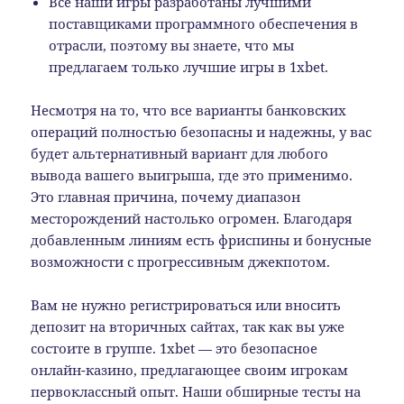
Все наши игры разработаны лучшими
поставщиками программного обеспечения в
отрасли, поэтому вы знаете, что мы
предлагаем только лучшие игры в 1xbet.
Несмотря на то, что все варианты банковских
операций полностью безопасны и надежны, у вас
будет альтернативный вариант для любого
вывода вашего выигрыша, где это применимо.
Это главная причина, почему диапазон
месторождений настолько огромен. Благодаря
добавленным линиям есть фриспины и бонусные
возможности с прогрессивным джекпотом.
Вам не нужно регистрироваться или вносить
депозит на вторичных сайтах, так как вы уже
состоите в группе. 1xbet — это безопасное
онлайн-казино, предлагающее своим игрокам
первоклассный опыт. Наши обширные тесты на