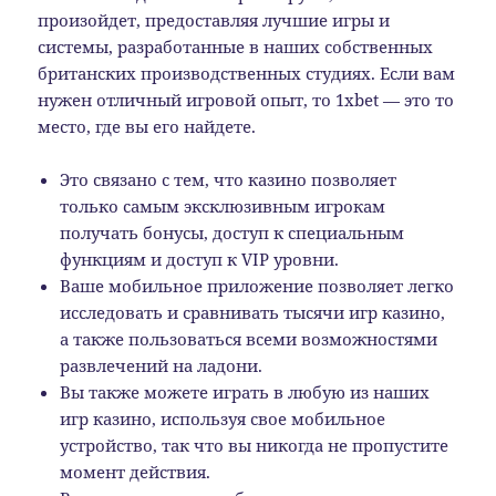
произойдет, предоставляя лучшие игры и
системы, разработанные в наших собственных
британских производственных студиях. Если вам
нужен отличный игровой опыт, то 1xbet — это то
место, где вы его найдете.
Это связано с тем, что казино позволяет
только самым эксклюзивным игрокам
получать бонусы, доступ к специальным
функциям и доступ к VIP уровни.
Ваше мобильное приложение позволяет легко
исследовать и сравнивать тысячи игр казино,
а также пользоваться всеми возможностями
развлечений на ладони.
Вы также можете играть в любую из наших
игр казино, используя свое мобильное
устройство, так что вы никогда не пропустите
момент действия.