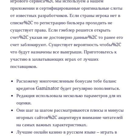
игрового сервиса%2C мы используем а нашем
приложении и сертифицированные оригинальные слоты
от известных разработчиков. Если страны игрока нет в
списке%2C то регистрацию бильзера проходить не
существует права. Если гэмблер решится открыть
счет%2C указав не достоверно данные%2C то ранее его
счет заблокируют. Существует вероятность чтобы%2C
что будут назначены все выигрыши. Приготовьтесь к
участию в захватывающих играх от лучших
поставщиков.
Расхожему многочисленным бонусам тебе баланс
кредитов Gaminator будет регулярно пополняться.
Редакция использовала несколько параметров для их
оценки.
Они шаг за шагом рассматриваются плюсы и минусы
игорных сайтов%2C акцентируя внимание читателей
на самых важных характеристиках.
Лучшие онлайн казино в русском языке – играть в