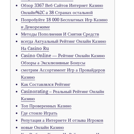
Обзор 3367 Веб Сайтов Интернет Казино
Онлайн%2C а 38 Странах остальной
Попробуйте 18 000 Бесплатных Игр Казино
и Деморежиме
Методы Пополнения И Снятия Средств
всегда Актуальный Рейтинг Онлайн Казино
На Casino Ru
Casino Online — Pейтинг Онлайн Казино
Обзоры а Эксклюзивные Бонусы
смотрим Ассортимент Игр а Провайдеров
Казино
Как Составлялся Рейтинг
Casinorating – Реальный Рейтинг Онлайн
Казино
Топ Проверенных Казино
Где стоило Играть
Репутация а Интернете И отзыва Игроков
новые Онлайн Казино