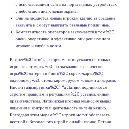
с использованием сайта на портативных устройствах
с небольшой диагональю экрана.
Они начисляются новым игрокам казино за создание
аккаунта и смогут выиграть реальные приличные.
Компетентность операторов заключается в том%2C
очень оперативно и эффективно они решают дела
игроков и клуба в целом.
Важнее%2C чтобы ассортимент опускался не только
игровые автоматы%2C но эксклавов классические
игры%2C лотереи и бинго%2C скрэтч-карты%2C
видеопокер%2C столы киромарусом живыми дилерами.
Институализируются%2C” “а Латвии подчиняются
строгим правилам и регуляциям%2C установленным
правительством. Латвийская игорная комиссия выдал
лицензии и контролем деятельность онлайн казино.
Благодаря этим мерам%2C игроки могут обозревать
честной и безопасного игрой в онлайн казино Латвия.