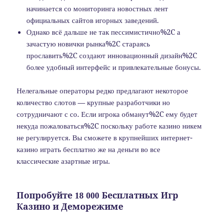
начинается со мониторинга новостных лент
официальных сайтов игорных заведений.
Однако всё дальше не так пессимистично%2C а
зачастую новички рынка%2C стараясь
прославить%2C создают инновационный дизайн%2C
более удобный интерфейс и привлекательные бонусы.
Нелегальные операторы редко предлагают некоторое
количество слотов — крупные разработчики но
сотрудничают с со. Если игрока обманут%2C ему будет
некуда пожаловаться%2C поскольку работе казино никем
не регулируется. Вы сможете в крупнейших интернет-
казино играть бесплатно же на деньги во все
классические азартные игры.
Попробуйте 18 000 Бесплатных Игр
Казино и Деморежиме