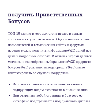
получить Приветственных
Бонусов
ТОП 10 казино в которых стоит играть в деньги
составлялся с учетом отзывов. Одним комментариев
пользователей и тематических сайтах и форумах
нередко можно получить информацию%2C одной нет
даже и подробных обзорах. В отзывах игроки делятся
мнением о своеобразии выбора слотов%2C щедрости
бонусов%2C условиях вывода средств%2C опыте
контактировать со службой поддержки.
Игровые автоматы и слот-машины остаетесь
лидирующим видом активности в онлайн казино.
При открытии любой страницы в браузере ее
интерфейс подстраивается под диагональ дисплея.