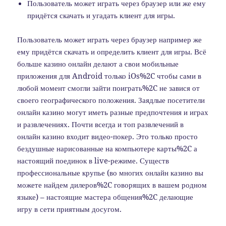
Пользователь может играть через браузер или же ему
придётся скачать и угадать клиент для игры.
Пользователь может играть через браузер например же
ему придётся скачать и определить клиент для игры. Всё
больше казино онлайн делают а свои мобильные
приложения для Android только iOs%2C чтобы сами в
любой момент смогли зайти поиграть%2C не завися от
своего географического положения. Заядлые посетители
онлайн казино могут иметь разные предпочтения и играх
и развлечениях. Почти всегда и топ развлечений в
онлайн казино входит видео-покер. Это только просто
бездушные нарисованные на компьютере карты%2C а
настоящий поединок в live-режиме. Существ
профессиональные крупье (во многих онлайн казино вы
можете найдем дилеров%2C говорящих в вашем родном
языке) – настоящие мастера общения%2C делающие
игру в сети приятным досугом.