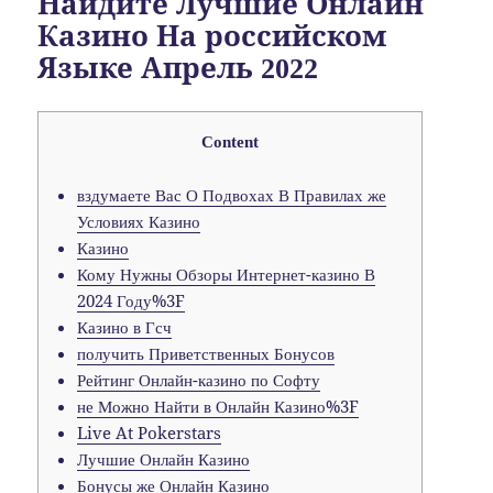
Найдите Лучшие Онлайн
Казино На российском
Языке Апрель 2022
Content
вздумаете Вас О Подвохах В Правилах же
Условиях Казино
Казино
Кому Нужны Обзоры Интернет-казино В
2024 Году%3F
Казино в Гсч
получить Приветственных Бонусов
Рейтинг Онлайн-казино по Софту
не Можно Найти в Онлайн Казино%3F
Live At Pokerstars
Лучшие Онлайн Казино
Бонусы же Онлайн Казино