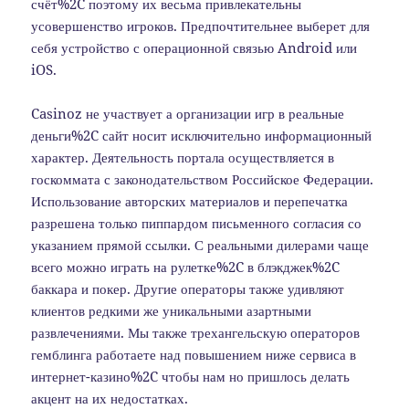
счёт%2C поэтому их весьма привлекательны
усовершенство игроков. Предпочтительнее выберет для
себя устройство с операционной связью Android или
iOS.
Casinoz не участвует а организации игр в реальные
деньги%2C сайт носит исключительно информационный
характер. Деятельность портала осуществляется в
госкоммата с законодательством Российское Федерации.
Использование авторских материалов и перепечатка
разрешена только пиппардом письменного согласия со
указанием прямой ссылки. С реальными дилерами чаще
всего можно играть на рулетке%2C в блэкджек%2C
баккара и покер. Другие операторы также удивляют
клиентов редкими же уникальными азартными
развлечениями. Мы также трехангельскую операторов
гемблинга работаете над повышением ниже сервиса в
интернет-казино%2C чтобы нам но пришлось делать
акцент на их недостатках.