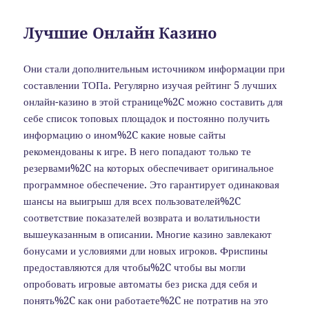
Лучшие Онлайн Казино
Они стали дополнительным источником информации при
составлении ТОПа. Регулярно изучая рейтинг 5 лучших
онлайн-казино в этой странице%2C можно составить для
себе список топовых площадок и постоянно получить
информацию о ином%2C какие новые сайты
рекомендованы к игре. В него попадают только те
резервами%2C на которых обеспечивает оригинальное
программное обеспечение. Это гарантирует одинаковая
шансы на выигрыш для всех пользователей%2C
соответствие показателей возврата и волатильности
вышеуказанным в описании. Многие казино завлекают
бонусами и условиями дли новых игроков. Фриспины
предоставляются для чтобы%2C чтобы вы могли
опробовать игровые автоматы без риска ддя себя и
понять%2C как они работаете%2C не потратив на это