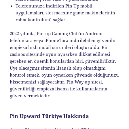
Telefonunuza indirilen Pin Up mobil
uygulamaları, slot machine game makinelerinin
rahat kontrolünü sağlar.
2022 yılında, Pin-up Gaming Club’ın Android
telefonlara veya iPhone’lara indirilebilen güvenilir
empieza hızlı mobil sürümleri oluşturuldu. Bir
casinos sitesinde oyun oynarken dikkat edilmesi
gereken en önemli konulardan biri, güvenilirliktir.
Üye olacağınız sitenin lisanslı olup olmadığını
kontrol etmek, oyun oynarken güvende olduğunuzu
hissetmenizi sağlayacaktır. Pin Way up sitesi,
güvenilirliği empieza lisansı ile kullanıcılarına
güven vermektedir.
Pin Upward Türkiye Hakkında