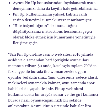
Ayrıca Pin Up bonuslarından faydalanarak oyun
deneyiminizi daha da keyifli hale getirebilirsiniz.
Pin Up, kullanıcılarına yüksek kaliteli canlı
casino deneyimi sunmak üzere tasarlanmıştır.
“Hile bağımlılığının” sizi bunalttığını
düşünüyorsanız instructions hesabınızı geçici
olarak bloke etmek için kumarhane yönetimiyle
iletişime geçin.
“Sah Pin Up on-line casino web sitesi 2016 yılında
açıldı ve o zamandan beri içeriğiyle oyuncuları
memnun ediyor. Şu anda, katalogda toplam 700’den
fazla type ile burada the woman zevke uygun
oyunlar bulabilirsiniz. Yani, dilerseniz sadece klasik
makineleri oynamakla kalmaz, aynı zamanda spor
bahisleri de yapabilirsiniz. Pinup web sitesi
kullanıcı dostu bir arayüz sunar ve the girl kullanıcı
burada nasıl oynanacağını hızlı bir şekilde
anlayacaktır. Resmi Pinup sitesinde bahisler lira,