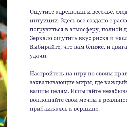
Ощутите адреналин и веселье, сле
интуиции. Здесь все создано с рас
погрузиться в атмосферу, полной д
Зеркало
ощутить вкус риска и нас
Выбирайте, что вам ближе, и двиг
удачи.
Настройтесь на игру по своим пра
захватывающие миры, где каждый 
вашим целям. Испытайте незабыв
воплощайте свои мечты в реальнос
приближаясь к вершине.