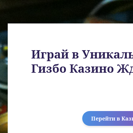
Играй в Уникал
Гизбо Казино Жд
Перейти в Kaз