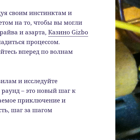
дуя своим инстинктам и
четом на то, чтобы вы могли
райва и азарта,
Казино Gizbo
ладиться процессом.
айтесь вперед по волнам
вилам и исследуйте
раунд – это новый шаг к
аемое приключение и
ть, шаг за шагом