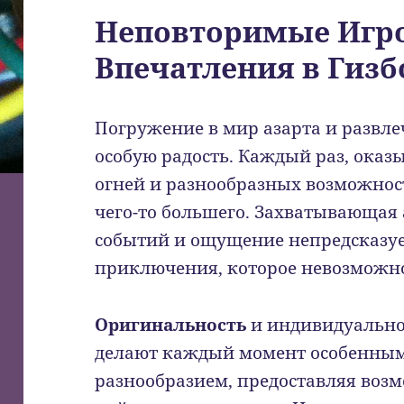
Неповторимые Игр
Впечатления в Гизб
Погружение в мир азарта и развле
особую радость. Каждый раз, оказ
огней и разнообразных возможнос
чего-то большего. Захватывающая
событий и ощущение непредсказу
приключения, которое невозможно
Оригинальность
и индивидуальнос
делают каждый момент особенным
разнообразием, предоставляя воз