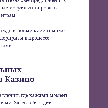
айте особые предложения с
рые могут активировать
 играм.
 каждый новый клиент может
сюрпризы в процессе
тями.
льных
о Казино
чатлений, где каждый момент
ями. Здесь тебя ждет