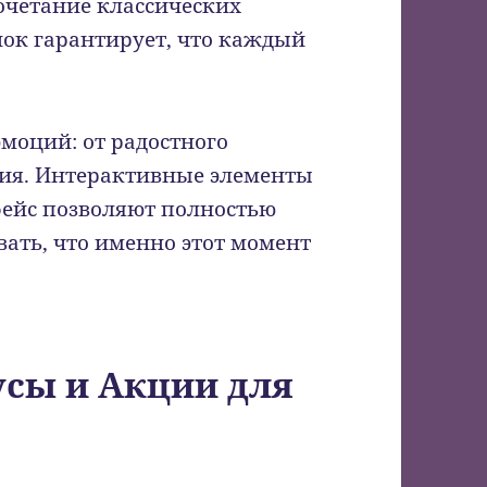
сочетание классических
ок гарантирует, что каждый
эмоций: от радостного
ния. Интерактивные элементы
ейс позволяют полностью
вать, что именно этот момент
.
сы и Акции для