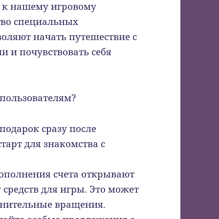
я к нашему игровому
тво специальных
оляют начать путешествие с
 и почувствовать себя
 пользователям?
одарок сразу после
тарт для знакомства с
ополнения счета открывают
 средств для игры. Это может
лнительные вращения.