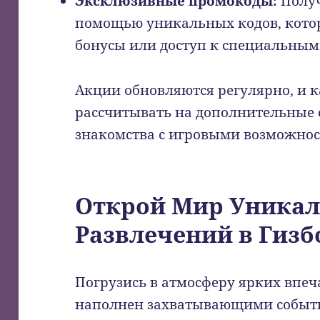
Эксклюзивные промокоды:
Получ
помощью уникальных кодов, кото
бонусы или доступ к специальным
Акции обновляются регулярно, и
рассчитывать на дополнительные 
знакомства с игровыми возможнос
Открой Мир Уника
Развлечений в Гизб
Погрузись в атмосферу ярких впе
наполнен захватывающими событи