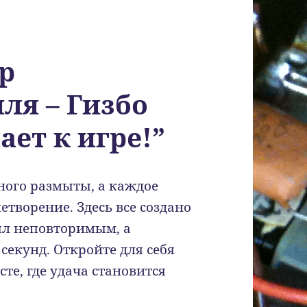
р
ля – Гизбо
ет к игре!”
чного размыты, а каждое
етворение. Здесь все создано
ыл неповторимым, а
секунд. Откройте для себя
те, где удача становится