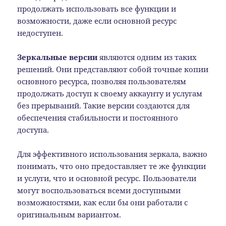
продолжать использовать все функции и
возможности, даже если основной ресурс
недоступен.
Зеркальные версии
являются одним из таких
решений. Они представляют собой точные копии
основного ресурса, позволяя пользователям
продолжать доступ к своему аккаунту и услугам
без прерываний. Такие версии создаются для
обеспечения стабильности и постоянного
доступа.
Для эффективного использования зеркала, важно
понимать, что оно предоставляет те же функции
и услуги, что и основной ресурс. Пользователи
могут воспользоваться всеми доступными
возможностями, как если бы они работали с
оригинальным вариантом.