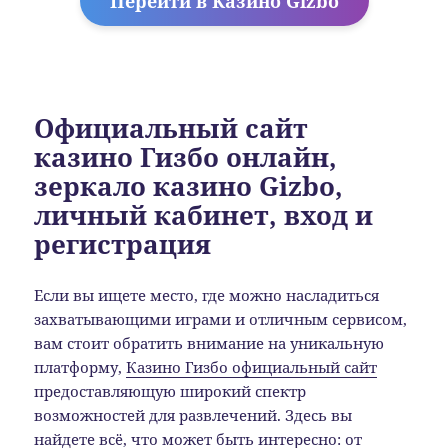
Перейти в Kaзино Gizbо
Официальный сайт
казино Гизбо онлайн,
зеркало казино Gizbo,
личный кабинет, вход и
регистрация
Если вы ищете место, где можно насладиться
захватывающими играми и отличным сервисом,
вам стоит обратить внимание на уникальную
платформу,
Казино Гизбо официальный сайт
предоставляющую широкий спектр
возможностей для развлечений. Здесь вы
найдете всё, что может быть интересно: от