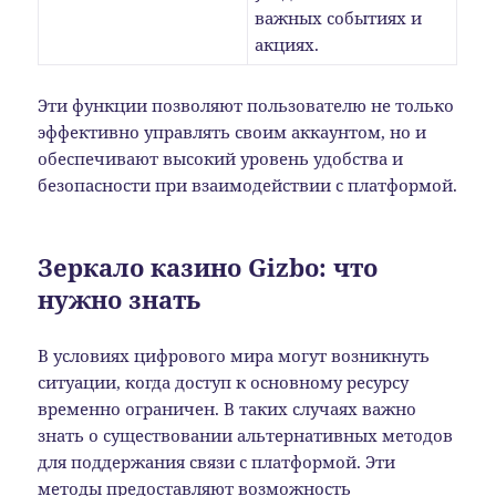
важных событиях и
акциях.
Эти функции позволяют пользователю не только
эффективно управлять своим аккаунтом, но и
обеспечивают высокий уровень удобства и
безопасности при взаимодействии с платформой.
Зеркало казино Gizbo: что
нужно знать
В условиях цифрового мира могут возникнуть
ситуации, когда доступ к основному ресурсу
временно ограничен. В таких случаях важно
знать о существовании альтернативных методов
для поддержания связи с платформой. Эти
методы предоставляют возможность