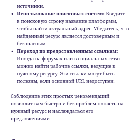
источники.
Использование поисковых систем:
Введите
в поисковую строку название платформы,
чтобы найти актуальный адрес. Убедитесь, что
найденный ресурс является достоверным и
безопасным.
Переход по предоставленным ссылкам:
Иногда на форумах или в социальных сетях
можно найти рабочие ссылки, ведущие к
нужному ресурсу. Эти ссылки могут быть
полезны, если основной URL недоступен.
Соблюдение этих простых рекомендаций
позволит вам быстро и без проблем попасть на
нужный ресурс и наслаждаться его
предложениями.