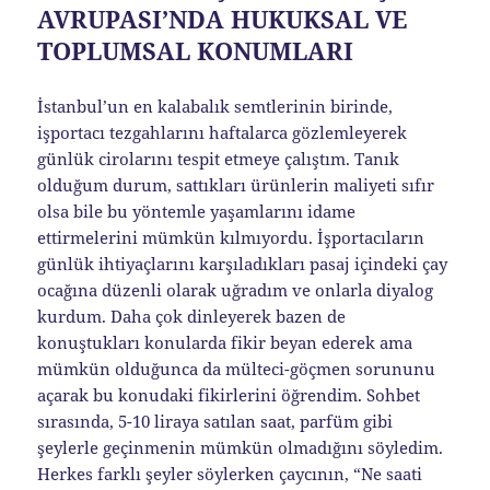
AVRUPASI’NDA HUKUKSAL VE
TOPLUMSAL KONUMLARI
İstanbul’un en kalabalık semtlerinin birinde,
işportacı tezgahlarını haftalarca gözlemleyerek
günlük cirolarını tespit etmeye çalıştım. Tanık
olduğum durum, sattıkları ürünlerin maliyeti sıfır
olsa bile bu yöntemle yaşamlarını idame
ettirmelerini mümkün kılmıyordu. İşportacıların
günlük ihtiyaçlarını karşıladıkları pasaj içindeki çay
ocağına düzenli olarak uğradım ve onlarla diyalog
kurdum. Daha çok dinleyerek bazen de
konuştukları konularda fikir beyan ederek ama
mümkün olduğunca da mülteci-göçmen sorununu
açarak bu konudaki fikirlerini öğrendim. Sohbet
sırasında, 5-10 liraya satılan saat, parfüm gibi
şeylerle geçinmenin mümkün olmadığını söyledim.
Herkes farklı şeyler söylerken çaycının, “Ne saati