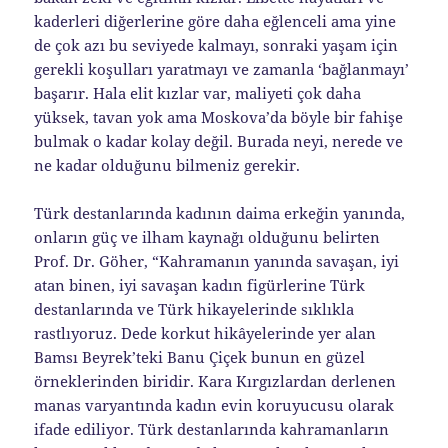
kaderleri diğerlerine göre daha eğlenceli ama yine
de çok azı bu seviyede kalmayı, sonraki yaşam için
gerekli koşulları yaratmayı ve zamanla ‘bağlanmayı’
başarır. Hala elit kızlar var, maliyeti çok daha
yüksek, tavan yok ama Moskova’da böyle bir fahişe
bulmak o kadar kolay değil. Burada neyi, nerede ve
ne kadar olduğunu bilmeniz gerekir.
Türk destanlarında kadının daima erkeğin yanında,
onların güç ve ilham kaynağı olduğunu belirten
Prof. Dr. Göher, “Kahramanın yanında savaşan, iyi
atan binen, iyi savaşan kadın figürlerine Türk
destanlarında ve Türk hikayelerinde sıklıkla
rastlıyoruz. Dede korkut hikâyelerinde yer alan
Bamsı Beyrek’teki Banu Çiçek bunun en güzel
örneklerinden biridir. Kara Kırgızlardan derlenen
manas varyantında kadın evin koruyucusu olarak
ifade ediliyor. Türk destanlarında kahramanların