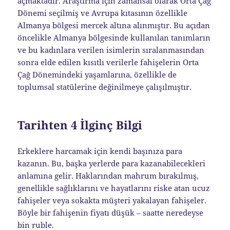
açmaktadır. Araştırma için zamansal olarak Orta Çağ
Dönemi seçilmiş ve Avrupa kıtasının özellikle
Almanya bölgesi mercek altına alınmıştır. Bu açıdan
öncelikle Almanya bölgesinde kullanılan tanımların
ve bu kadınlara verilen isimlerin sıralanmasından
sonra elde edilen kısıtlı verilerle fahişelerin Orta
Çağ Dönemindeki yaşamlarına, özellikle de
toplumsal statülerine değinilmeye çalışılmıştır.
Tarihten 4 İlginç Bilgi
Erkeklere harcamak için kendi başınıza para
kazanın. Bu, başka yerlerde para kazanabilecekleri
anlamına gelir. Haklarından mahrum bırakılmış,
genellikle sağlıklarını ve hayatlarını riske atan ucuz
fahişeler veya sokakta müşteri yakalayan fahişeler.
Böyle bir fahişenin fiyatı düşük – saatte neredeyse
bin ruble.