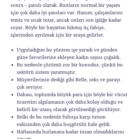
sonra – şanslı olarak. Bunların normal bir yaşam
için çok daha iyi şansları var. Hanım, çalışanlarını
temiz ve sıcak tutar, ancak onları son ipliğe kadar
soyar. Böyle bir hayattan bıkmış üç fahişe,
işlerinden ayrılmak için bir araya gelirler.
Uyguladığım bu yöntem işe yaradı ve günden
güne favorilerine ekleyen kadın sayısı çoğaldı.
Bu nedenle çözümü zor bir konudur, çünkü bu
sektörü sistem yaratmıştır.
Müşterilerinin dediği gibi Belle, seks ve parayı
çok seviyor.
Dahası, toplumda büyük para için böyle bir vücut
ticaretini algılamanın çok daha kolay olduğu ve
belirli bir utanç olarak görülmediği görülüyor.
Belki de bu nedenle fuhuşa karşı tutum
eskisinden çok daha hoşgörülü hale geldi.
Haftasında hızlanana kadar insan olmadıklarını