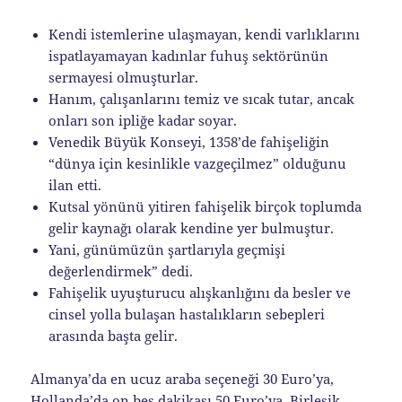
Kendi istemlerine ulaşmayan, kendi varlıklarını
ispatlayamayan kadınlar fuhuş sektörünün
sermayesi olmuşturlar.
Hanım, çalışanlarını temiz ve sıcak tutar, ancak
onları son ipliğe kadar soyar.
Venedik Büyük Konseyi, 1358’de fahişeliğin
“dünya için kesinlikle vazgeçilmez” olduğunu
ilan etti.
Kutsal yönünü yitiren fahişelik birçok toplumda
gelir kaynağı olarak kendine yer bulmuştur.
Yani, günümüzün şartlarıyla geçmişi
değerlendirmek” dedi.
Fahişelik uyuşturucu alışkanlığını da besler ve
cinsel yolla bulaşan hastalıkların sebepleri
arasında başta gelir.
Almanya’da en ucuz araba seçeneği 30 Euro’ya,
Hollanda’da on beş dakikası 50 Euro’ya, Birleşik