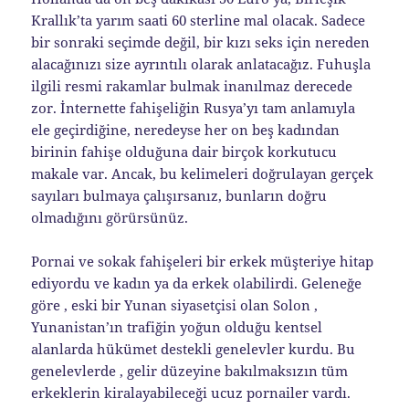
Krallık’ta yarım saati 60 sterline mal olacak. Sadece
bir sonraki seçimde değil, bir kızı seks için nereden
alacağınızı size ayrıntılı olarak anlatacağız. Fuhuşla
ilgili resmi rakamlar bulmak inanılmaz derecede
zor. İnternette fahişeliğin Rusya’yı tam anlamıyla
ele geçirdiğine, neredeyse her on beş kadından
birinin fahişe olduğuna dair birçok korkutucu
makale var. Ancak, bu kelimeleri doğrulayan gerçek
sayıları bulmaya çalışırsanız, bunların doğru
olmadığını görürsünüz.
Pornai ve sokak fahişeleri bir erkek müşteriye hitap
ediyordu ve kadın ya da erkek olabilirdi. Geleneğe
göre , eski bir Yunan siyasetçisi olan Solon ,
Yunanistan’ın trafiğin yoğun olduğu kentsel
alanlarda hükümet destekli genelevler kurdu. Bu
genelevlerde , gelir düzeyine bakılmaksızın tüm
erkeklerin kiralayabileceği ucuz pornailer vardı.