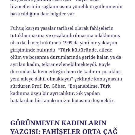
hizmetlerinin sağlanmasına yönelik örgütlenmenin
bastırıldığına dair bilgiler var.
Fuhuş karşıtı yasalar tarihsel olarak fahişelerin
tutuklanmasına ve cezalandırılmasına odaklanmış
olsa da, İsveç hükümeti 1999’da yeni bir yaklaşım
girişiminde bulundu. “Türk kültüründe, ailede
ölüm ve boşanma durumlarında geride kalan ya da
ayrılan kadın, tekrar evlenebilmekteydi. Böyle
durumlarda hem erkeğin hem de kadının çocukları
yeni aileye dahil olmaktaydı” şeklinde konuşmasını
sürdüren Prof. Dr. Göher, “Boşanabilme, Türk
kadınına özgü bir ayrıcalıktır. Sık yapılan
hatalardan biri anakronizm hatasına düşmektir.
GÖRÜNMEYEN KADINLARIN
YAZGISI: FAHİŞELER ORTA ÇAĞ