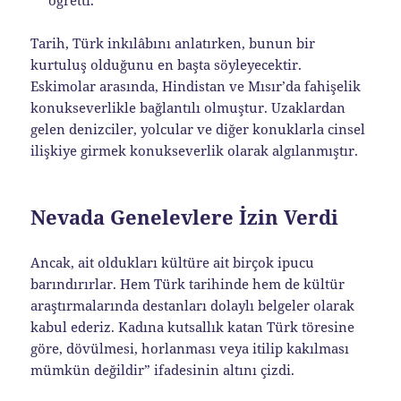
öğretti.
Tarih, Türk inkılâbını anlatırken, bunun bir
kurtuluş olduğunu en başta söyleyecektir.
Eskimolar arasında, Hindistan ve Mısır’da fahişelik
konukseverlikle bağlantılı olmuştur. Uzaklardan
gelen denizciler, yolcular ve diğer konuklarla cinsel
ilişkiye girmek konukseverlik olarak algılanmıştır.
Nevada Genelevlere İzin Verdi
Ancak, ait oldukları kültüre ait birçok ipucu
barındırırlar. Hem Türk tarihinde hem de kültür
araştırmalarında destanları dolaylı belgeler olarak
kabul ederiz. Kadına kutsallık katan Türk töresine
göre, dövülmesi, horlanması veya itilip kakılması
mümkün değildir” ifadesinin altını çizdi.