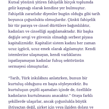
Kutsal yönünü yitiren fahişelik birçok toplumda
gelir kaynağı olarak kendine yer bulmuştur.
Fahişelik zararlıdır diyenler bugün olduğu gibi tarih
boyunca çoğunlukta olmuşlardır. Çünkü fahişelik
bir tür paraya ve cinsel dürtülere bağımlılıktır,
kadınları ve cinselliği aşağılamaktadır. Bir başka
değişle sevgi ve güvenin olmadığı serbest piyasa
kapitalizmidir. Kapitalist sistem kadını her zaman
ucuz işgücü, ucuz emek olarak algılamıştır. Kendi
istemlerine ulaşmayan, kendi varlıklarını
ispatlayamayan kadınlar fuhuş sektörünün
sermayesi olmuşturlar.
“Tarih, Türk inkılâbını anlatırken, bunun bir
kurtuluş olduğunu en başta söyleyecektir. Bu
kurtuluşun çeşitli aşamaları içinde de, özellikle
kadınların kurtulmasını anacaktır.” Oraya farklı
şekillerde ulaşırlar, ancak çoğunlukla büyük
ihtiyaçtan değil, şirket için veya ilgiden dolayı ve