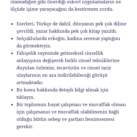
olamadığım gibi önerdiği eskort uygulamaların ne
ölçüde işime yarayacağını da kestirmem zordu.
Eserleri, Türkçe de dahil, dünyanın pek çok diline
çevrildi, yazar hakkında pek çok kitap yazıldı.
Selçuklularda erkeğin, kadına serenat yaptığını
da görmekteyiz.
Fahişelik sayesinde geleneksel cinsellik
anlayışının değişerek farklı cinsel tekniklerine
duyulan özlemin, tecavüzün ve cinsel taciz
olaylarının en aza indirilebileceği görüşü
artmaktadır.
Bu konu hakkında detaylı bilgi almak için
tıklayın.
Bir toplumun hayat çalışması ve muvaffak olması
için çalışmanın ve muvaffak olabilmenin bağlı
olduğu bütün sebep ve şartları benimsemesi
gerekir.