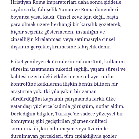
Hristiyan Roma imparatorları daha sonra şiddetle
caydırsa da, fahişelik Yunan ve Roma dönemleri
boyunca yasal kaldı. Cinsel zevk için değil, başta
para olmak üzere herhangi bir karşılık gözeterek,
hiçbir seçicilik göstermeden, insanlığın ve
cinselliğin kiralanması veya satılmasıyla cinsel
ilişkinin gerçekleştirilmesine fahişelik denir.
Etiket yenileyerek ürünlerin raf ömrünü, kullanım
süresini uzatmanın tüketici sağlığı, yaşam süresi ve
kalitesi üzerindeki etkilerine ve nihayet nüfus
kontrolüne katkılarına ilişkin henüz bilinen bir
araştırma yok. İki yıla yakın bir zaman
sürdürdüğüm kapsamlı çalışmamda farklı ülke
vatandaşı yüzlerce kadınla görüştüm, notlar aldım.
Derlediğim bilgiler, Türkiye’de sadece yüzeysel bir
konuymuş gibi geçiştirilen göçmen-mülteci
sorununa ilişkin bilinmeyen veya üzerinde
durulmayan gerçekleri, tüm çıplaklığıyla gözler