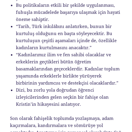
Bu politikaların etkili bir şekilde uygulanması,
fuhuşla mücadelede başarıya ulaşmak için hayati
öneme sahiptir.
“Tarih, Türk inkılâbını anlatırken, bunun bir
kurtuluş olduğunu en başta söyleyecektir. Bu
kurtuluşun çeşitli aşamaları içinde de, özellikle
kadınların kurtulmasını anacaktır.”
“Kadınlarımız ilim ve fen sahibi olacaklar ve
erkeklerin geçtikleri bütün öğretim
basamakların­dan geçeceklerdir. Kadınlar toplum
yaşamında erkek­lerle birlikte yürüyerek
birbirinin yardımcısı ve destekçisi olacaklardır.”
Dizi, bu zorlu yola doğrudan öğrenci
izleyicilerinden gelen seçkin bir fahişe olan
Kristin’in hikayesini anlatıyor.
Son olarak fahişelik toplumda yozlaşmaya, adam
kaçırmalara, kandırmalara ve sömürüye yol