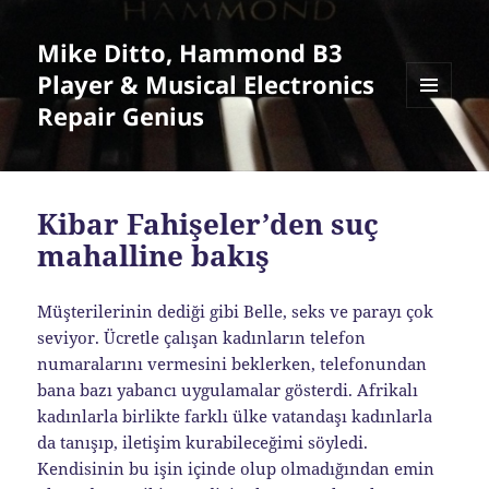
Mike Ditto, Hammond B3
Player & Musical Electronics
Repair Genius
MENU
AND
WIDGETS
Kibar Fahişeler’den suç
mahalline bakış
Müşterilerinin dediği gibi Belle, seks ve parayı çok
seviyor. Ücretle çalışan kadınların telefon
numaralarını vermesini beklerken, telefonundan
bana bazı yabancı uygulamalar gösterdi. Afrikalı
kadınlarla birlikte farklı ülke vatandaşı kadınlarla
da tanışıp, iletişim kurabileceğimi söyledi.
Kendisinin bu işin içinde olup olmadığından emin