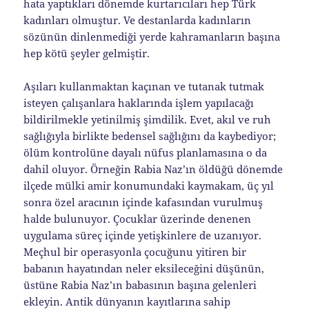
hata yaptıkları dönemde kurtarıcıları hep Türk
kadınları olmuştur. Ve destanlarda kadınların
sözünün dinlenmediği yerde kahramanların başına
hep kötü şeyler gelmiştir.
Aşıları kullanmaktan kaçınan ve tutanak tutmak
isteyen çalışanlara haklarında işlem yapılacağı
bildirilmekle yetinilmiş şimdilik. Evet, akıl ve ruh
sağlığıyla birlikte bedensel sağlığını da kaybediyor;
ölüm kontrolüne dayalı nüfus planlamasına o da
dahil oluyor. Örneğin Rabia Naz’ın öldüğü dönemde
ilçede mülki amir konumundaki kaymakam, üç yıl
sonra özel aracının içinde kafasından vurulmuş
halde bulunuyor. Çocuklar üzerinde denenen
uygulama süreç içinde yetişkinlere de uzanıyor.
Meçhul bir operasyonla çocuğunu yitiren bir
babanın hayatından neler eksileceğini düşünün,
üstüne Rabia Naz’ın babasının başına gelenleri
ekleyin. Antik dünyanın kayıtlarına sahip