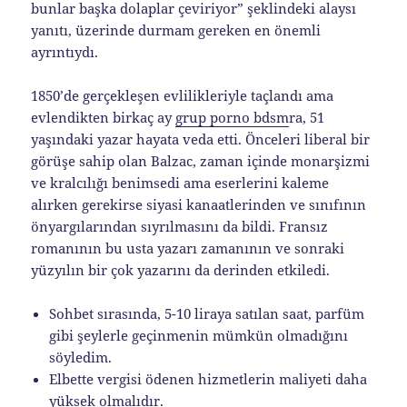
bunlar başka dolaplar çeviriyor” şeklindeki alaysı
yanıtı, üzerinde durmam gereken en önemli
ayrıntıydı.
1850’de gerçekleşen evlilikleriyle taçlandı ama
evlendikten birkaç ay
grup porno bdsm
ra, 51
yaşındaki yazar hayata veda etti. Önceleri liberal bir
görüşe sahip olan Balzac, zaman içinde monarşizmi
ve kralcılığı benimsedi ama eserlerini kaleme
alırken gerekirse siyasi kanaatlerinden ve sınıfının
önyargılarından sıyrılmasını da bildi. Fransız
romanının bu usta yazarı zamanının ve sonraki
yüzyılın bir çok yazarını da derinden etkiledi.
Sohbet sırasında, 5-10 liraya satılan saat, parfüm
gibi şeylerle geçinmenin mümkün olmadığını
söyledim.
Elbette vergisi ödenen hizmetlerin maliyeti daha
yüksek olmalıdır.