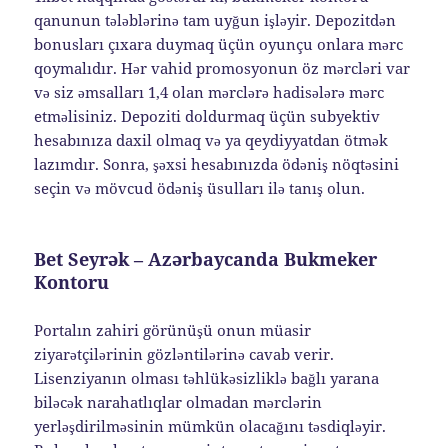
qanunun tələblərinə tam uyğun işləyir. Depozitdən
bonusları çıxara duymaq üçün oyunçu onlara mərc
qoymalıdır. Hər vahid promosyonun öz mərcləri var
və siz əmsalları 1,4 olan mərclərə hadisələrə mərc
etməlisiniz. Depoziti doldurmaq üçün subyektiv
hesabınıza daxil olmaq və ya qeydiyyatdan ötmək
lazımdır. Sonra, şəxsi hesabınızda ödəniş nöqtəsini
seçin və mövcud ödəniş üsulları ilə tanış olun.
Bet Seyrək – Azərbaycanda Bukmeker
Kontoru
Portalın zahiri görünüşü onun müasir
ziyarətçilərinin gözləntilərinə cavab verir.
Lisenziyanın olması təhlükəsizliklə bağlı yarana
biləcək narahatlıqlar olmadan mərclərin
yerləşdirilməsinin mümkün olacağını təsdiqləyir.