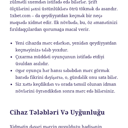
zülmətli sxemdən istifadə edə bilərlər. Şrift
ölçülərini şəxsi üstünlüklərə ötrü tökmək də asandır.
1xbet.com – da qeydiyyatdan keçmək bir neçə
məqsədə xidmət edir. İlk növbədə, bu, öz əmanətinizi
fırıldaqçılardan qorumağa macal verir.
Yeni cihazda mərc edərkən, yenidən qeydiyyatdan
keçməyinizə tələb yoxdur.
Çıxarma müddəti oyunçunun istifadə etdiyi
üsuldan asılıdır.
Əgər oyunçu hər hansı səbəbdən mərc görmək
barədə fikrini dəyişərsə, o, gündəlik onu sata bilər.
Siz xəttə keçdikdən və orada təmsil olunan idman
növlərini öyrəndikdən sonra mərc edə bilərsiniz.
Cihaz Tələbləri Və Uyğunluğu
Xidmətin dəyəri mərcin qoyulduğu hadisənin